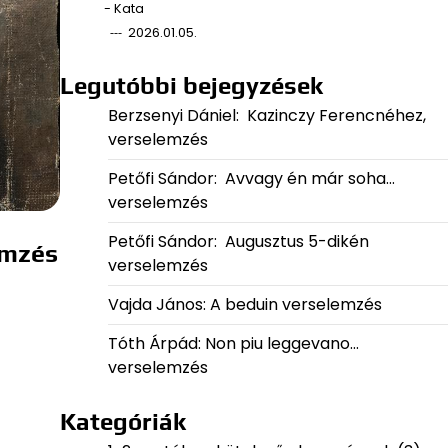
- Kata
2026.01.05.
Legutóbbi bejegyzések
Berzsenyi Dániel: Kazinczy Ferencnéhez,
verselemzés
Petőfi Sándor: Avvagy én már soha…
verselemzés
Petőfi Sándor: Augusztus 5-dikén
emzés
verselemzés
Vajda János: A beduin verselemzés
Tóth Árpád: Non piu leggevano…
verselemzés
Kategóriák