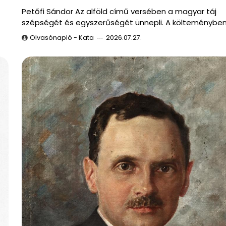
Petőfi Sándor Az alföld című versében a magyar táj
szépségét és egyszerűségét ünnepli. A költeménybe
Olvasónapló - Kata
2026.07.27.