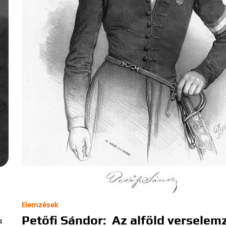
Elemzések
Petőfi Sándor: Az alföld verselem
a