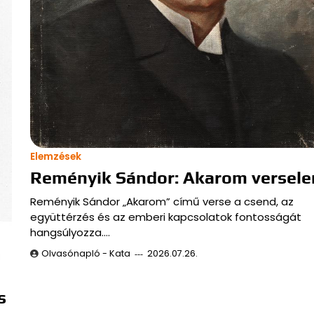
Elemzések
Reményik Sándor: Akarom versel
Reményik Sándor „Akarom” című verse a csend, az
együttérzés és az emberi kapcsolatok fontosságát
hangsúlyozza.…
Olvasónapló - Kata
2026.07.26.
s