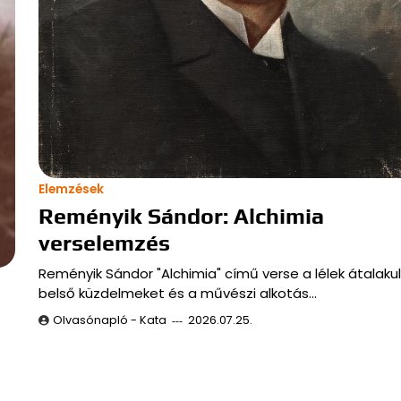
Elemzések
Reményik Sándor: Alchimia
verselemzés
Reményik Sándor "Alchimia" című verse a lélek átalakul
belső küzdelmeket és a művészi alkotás…
Olvasónapló - Kata
2026.07.25.