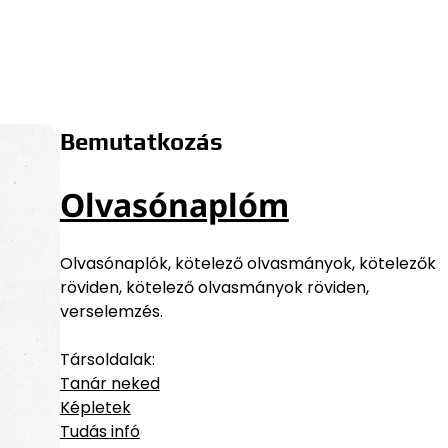
Bemutatkozás
Olvasónaplóm
Olvasónaplók, kötelező olvasmányok, kötelezők
röviden, kötelező olvasmányok röviden,
verselemzés.
Társoldalak:
Tanár neked
Képletek
Tudás infó