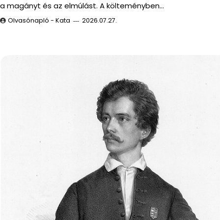
a magányt és az elmúlást. A költeményben…
Olvasónapló - Kata
2026.07.27.