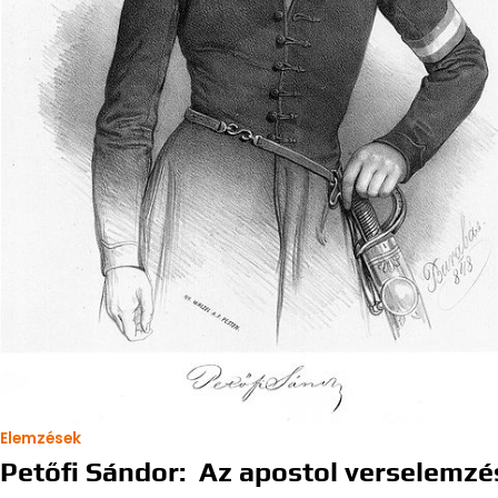
Elemzések
Petőfi Sándor: Az apostol verselemzé