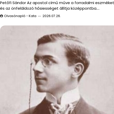
Petőfi Sándor Az apostol című műve a forradalmi eszméke
és az önfeláldozó hősiességet állítja középpontba.…
Olvasónapló - Kata
2026.07.26.