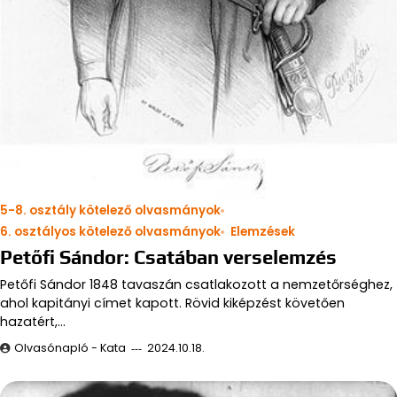
5-8. osztály kötelező olvasmányok
6. osztályos kötelező olvasmányok
Elemzések
Petőfi Sándor: Csatában verselemzés
Petőfi Sándor 1848 tavaszán csatlakozott a nemzetőrséghez,
ahol kapitányi címet kapott. Rövid kiképzést követően
hazatért,…
Olvasónapló - Kata
2024.10.18.