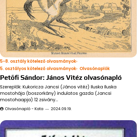
5-8. osztály kötelező olvasmányok
5. osztályos kötelező olvasmányok
Olvasónaplók
Petőfi Sándor: János Vitéz olvasónapló
Szereplők: Kukoricza Jancsi (János vitéz) Iluska Iluska
mostohája (boszorkány) indulatos gazda (Jancsi
mostohaapja) 12 zsivány…
Olvasónapló - Kata
2024.09.19.