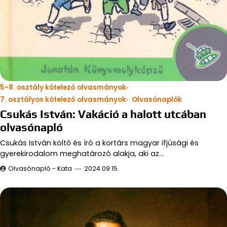
5-8. osztály kötelező olvasmányok
7. osztályos kötelező olvasmányok
Olvasónaplók
Csukás István: Vakáció a halott utcában
olvasónapló
Csukás István költő és író a kortárs magyar ifjúsági és
gyerekirodalom meghatározó alakja, aki az…
Olvasónapló - Kata
2024.09.15.