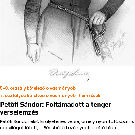
5-8. osztály kötelező olvasmányok
7. osztályos kötelező olvasmányok
Elemzések
Petőfi Sándor: Föltámadott a tenger
verselemzés
Petőfi Sándor első királyellenes verse, amely nyomtatásban is
napvilágot látott, a Bécsből érkező nyugtalanító hírek…