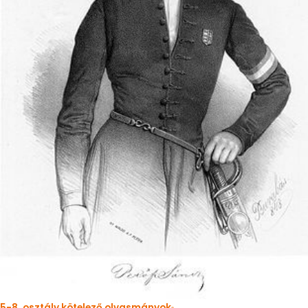
5-8. osztály kötelező olvasmányok