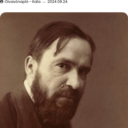
Olvasónapló - Kata
2024.09.24.