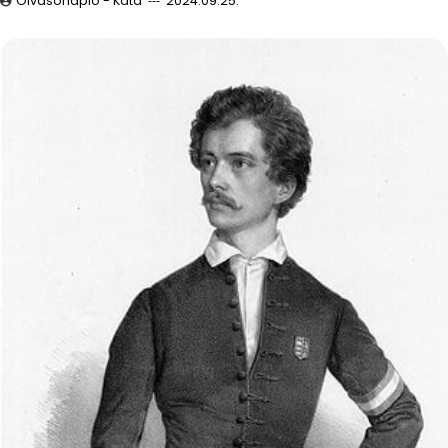
Olvasónapló - Kata
2024.09.25.