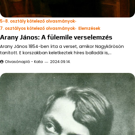
5-8. osztály kötelező olvasmányok
7. osztályos kötelező olvasmányok
Elemzések
Arany János: A fülemile verselemzés
Arany János 1854-ben írta a verset, amikor Nagykőrösön
tanított. E korszakban keletkeztek híres balladái is,…
Olvasónapló - Kata
2024.09.14.