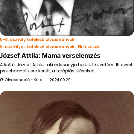
5-8. osztály kötelező olvasmányok
8. osztályos kötelező olvasmányok
Elemzések
József Attila: Mama verselemzés
A költő, József Attila, aki édesanyja halálát követően 16 évvel
pszichoanalízisre került, a terápiás üléseken…
Olvasónapló - Kata
2024.09.29.