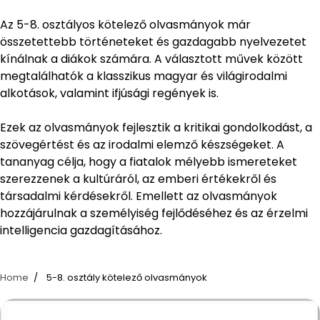
Az 5-8. osztályos kötelező olvasmányok már
összetettebb történeteket és gazdagabb nyelvezetet
kínálnak a diákok számára. A választott művek között
megtalálhatók a klasszikus magyar és világirodalmi
alkotások, valamint ifjúsági regények is.
Ezek az olvasmányok fejlesztik a kritikai gondolkodást, a
szövegértést és az irodalmi elemző készségeket. A
tananyag célja, hogy a fiatalok mélyebb ismereteket
szerezzenek a kultúráról, az emberi értékekről és
társadalmi kérdésekről. Emellett az olvasmányok
hozzájárulnak a személyiség fejlődéséhez és az érzelmi
intelligencia gazdagításához.
Home
5-8. osztály kötelező olvasmányok