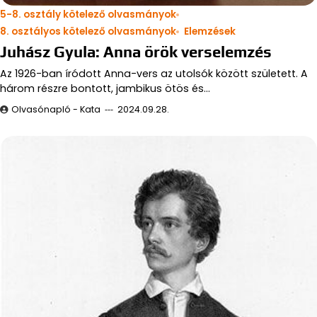
5-8. osztály kötelező olvasmányok
8. osztályos kötelező olvasmányok
Elemzések
Juhász Gyula: Anna örök verselemzés
Az 1926-ban íródott Anna-vers az utolsók között született. A
három részre bontott, jambikus ötös és…
Olvasónapló - Kata
2024.09.28.