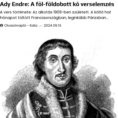
Ady Endre: A föl-földobott kő verselemzés
A vers története: Az alkotás 1909-ben született. A költő hat
hónapot töltött Franciaországban, leginkább Párizsban…
Olvasónapló - Kata
2024.09.13.