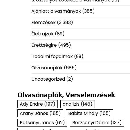
Ajánlott olvasmányok
(385)
Elemzések
(3 383)
Életrajzok
(89)
Érettségire
(495)
Irodalmi fogalmak
(99)
Olvasónaplók
(685)
Uncategorized
(2)
Olvasónaplók, Verselemzések
Ady Endre
(197)
analízis
(148)
Arany János
(185)
Babits Mihály
(165)
Batsányi János
(62)
Berzsenyi Dániel
(137)