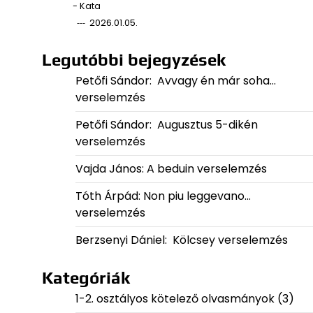
- Kata
2026.01.05.
Legutóbbi bejegyzések
Petőfi Sándor: Avvagy én már soha…
verselemzés
Petőfi Sándor: Augusztus 5-dikén
verselemzés
Vajda János: A beduin verselemzés
Tóth Árpád: Non piu leggevano…
verselemzés
Berzsenyi Dániel: Kölcsey verselemzés
Kategóriák
1-2. osztályos kötelező olvasmányok
(3)