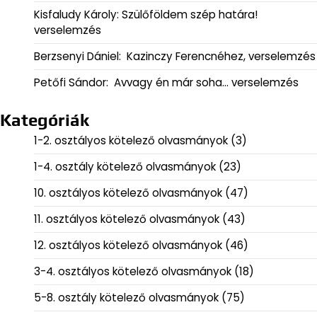
Kisfaludy Károly: Szülőföldem szép határa!
verselemzés
Berzsenyi Dániel: Kazinczy Ferencnéhez, verselemzés
Petőfi Sándor: Avvagy én már soha… verselemzés
Kategóriák
1-2. osztályos kötelező olvasmányok
(3)
1-4. osztály kötelező olvasmányok
(23)
10. osztályos kötelező olvasmányok
(47)
11. osztályos kötelező olvasmányok
(43)
12. osztályos kötelező olvasmányok
(46)
3-4. osztályos kötelező olvasmányok
(18)
5-8. osztály kötelező olvasmányok
(75)