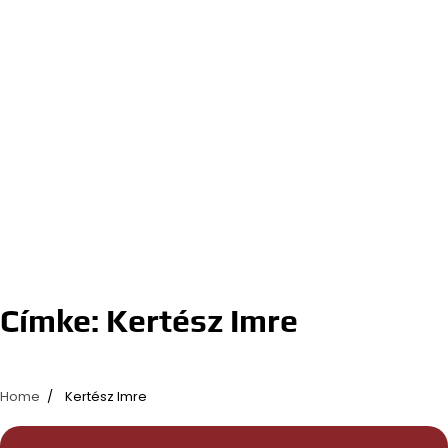
Címke:
Kertész Imre
Home
Kertész Imre