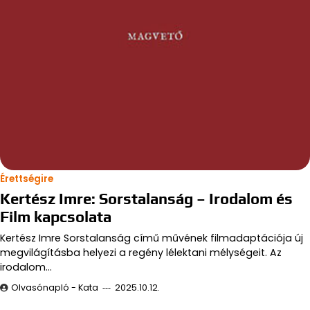
Érettségire
Kertész Imre: Sorstalanság – Irodalom és
Film kapcsolata
Kertész Imre Sorstalanság című művének filmadaptációja új
megvilágításba helyezi a regény lélektani mélységeit. Az
irodalom…
Olvasónapló - Kata
2025.10.12.