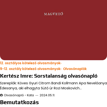
12. osztályos kötelező olvasmányok
9-12. osztály kötelező olvasmányok
Olvasónaplók
Kertész Imre: Sorstalanság olvasónapló
Szereplők: Köves Gyuri Citrom Bandi Kollmann Apa Nevelőanya
Édesanya, aki elhagyta Sütő úr Rozi Moskovich…
Olvasónapló - Kata
2024.05.11.
Bemutatkozás