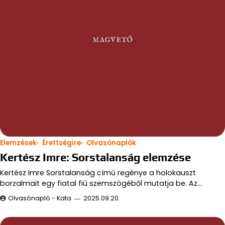
Elemzések
Érettségire
Olvasónaplók
Kertész Imre: Sorstalanság elemzése
Kertész Imre Sorstalanság című regénye a holokauszt
borzalmait egy fiatal fiú szemszögéből mutatja be. Az…
Olvasónapló - Kata
2025.09.20.