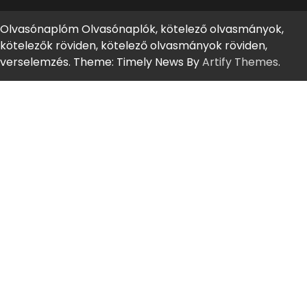
Olvasónaplóm Olvasónaplók, kötelező olvasmányok,
kötelezők röviden, kötelező olvasmányok röviden,
verselemzés. Theme: Timely News By
Artify Themes
.