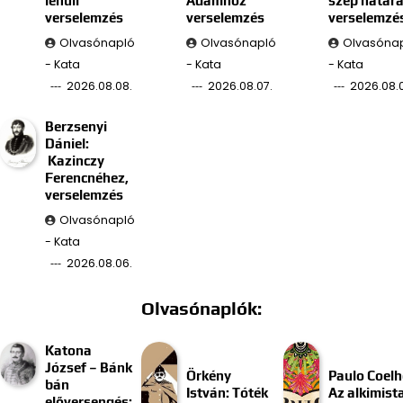
lehull
Ádámhoz
szép határa
verselemzés
verselemzés
verselemzé
Olvasónapló
Olvasónapló
Olvasóna
- Kata
- Kata
- Kata
2026.08.08.
2026.08.07.
2026.08.0
Berzsenyi
Dániel:
Kazinczy
Ferencnéhez,
verselemzés
Olvasónapló
- Kata
2026.08.06.
Olvasónaplók:
Katona
József – Bánk
Örkény
Paulo Coelh
bán
István: Tóték
Az alkimist
előversengés: