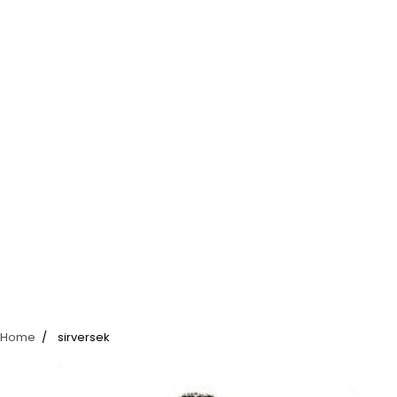
Home
sirversek