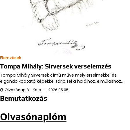
Elemzések
Tompa Mihály: Sirversek verselemzés
Tompa Mihály Sirversek című műve mély érzelmekkel és
elgondolkodtató képekkel tárja fel a halálhoz, elmúláshoz…
Olvasónapló - Kata
2026.05.05.
Bemutatkozás
Olvasónaplóm