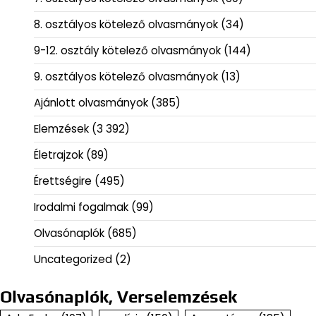
8. osztályos kötelező olvasmányok
(34)
9-12. osztály kötelező olvasmányok
(144)
9. osztályos kötelező olvasmányok
(13)
Ajánlott olvasmányok
(385)
Elemzések
(3 392)
Életrajzok
(89)
Érettségire
(495)
Irodalmi fogalmak
(99)
Olvasónaplók
(685)
Uncategorized
(2)
Olvasónaplók, Verselemzések