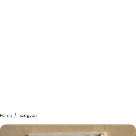
Home
szégyen