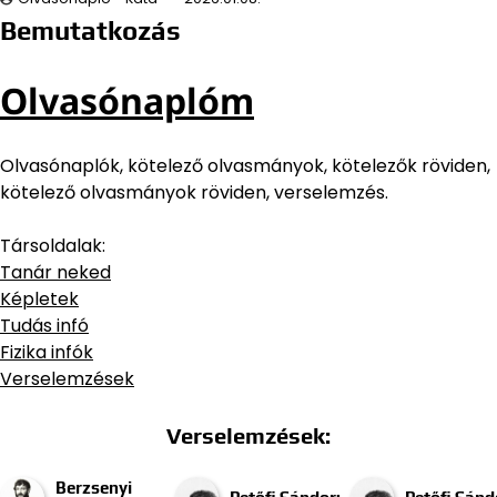
Bemutatkozás
Olvasónaplóm
Olvasónaplók, kötelező olvasmányok, kötelezők röviden,
kötelező olvasmányok röviden, verselemzés.
Társoldalak:
Tanár neked
Képletek
Tudás infó
Fizika infók
Verselemzések
Verselemzések:
Berzsenyi