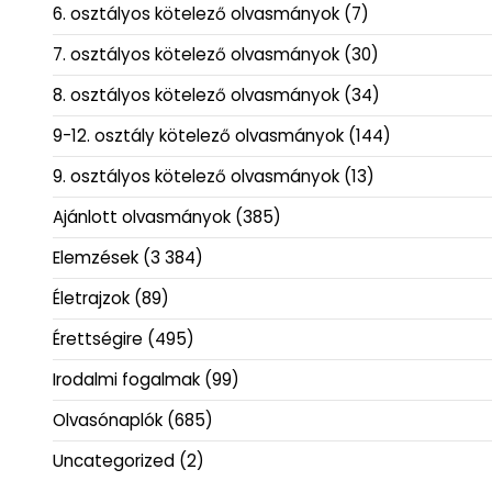
6. osztályos kötelező olvasmányok
(7)
7. osztályos kötelező olvasmányok
(30)
8. osztályos kötelező olvasmányok
(34)
9-12. osztály kötelező olvasmányok
(144)
9. osztályos kötelező olvasmányok
(13)
Ajánlott olvasmányok
(385)
Elemzések
(3 384)
Életrajzok
(89)
Érettségire
(495)
Irodalmi fogalmak
(99)
Olvasónaplók
(685)
Uncategorized
(2)