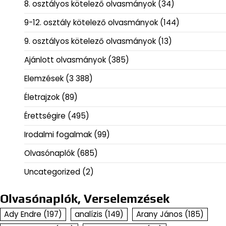
8. osztályos kötelező olvasmányok
(34)
9-12. osztály kötelező olvasmányok
(144)
9. osztályos kötelező olvasmányok
(13)
Ajánlott olvasmányok
(385)
Elemzések
(3 388)
Életrajzok
(89)
Érettségire
(495)
Irodalmi fogalmak
(99)
Olvasónaplók
(685)
Uncategorized
(2)
Olvasónaplók, Verselemzések
Ady Endre
(197)
analízis
(149)
Arany János
(185)