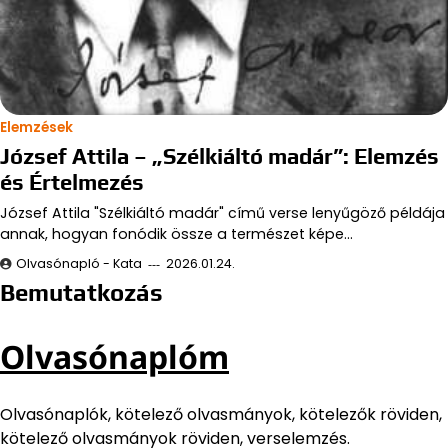
Elemzések
József Attila – „Szélkiáltó madár”: Elemzés
és Értelmezés
József Attila "Szélkiáltó madár" című verse lenyűgöző példája
annak, hogyan fonódik össze a természet képe…
Olvasónapló - Kata
2026.01.24.
Bemutatkozás
Olvasónaplóm
Olvasónaplók, kötelező olvasmányok, kötelezők röviden,
kötelező olvasmányok röviden, verselemzés.