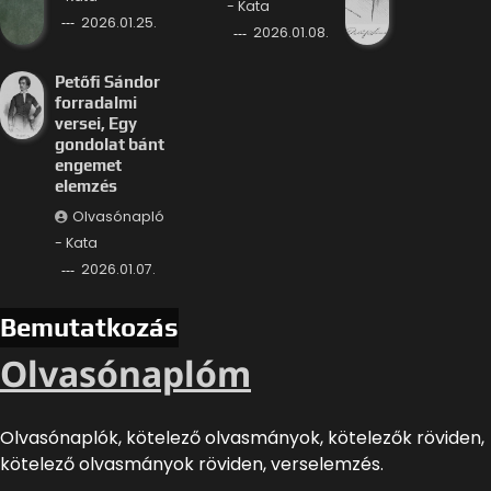
- Kata
2026.01.25.
2026.01.08.
Petőfi Sándor
forradalmi
versei, Egy
gondolat bánt
engemet
elemzés
Olvasónapló
- Kata
2026.01.07.
Bemutatkozás
Olvasónaplóm
Olvasónaplók, kötelező olvasmányok, kötelezők röviden,
kötelező olvasmányok röviden, verselemzés.