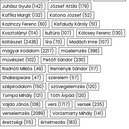
Juhász Gyula
(142)
József Attila
(179)
Kaffka Margit
(132)
Katona József
(52)
Kazinczy Ferenc
(60)
Kisfaludy Károly
(51)
Kosztolányi
(114)
kultúra
(107)
Kölcsey Ferenc
(130)
költészet
(2436)
líra
(70)
Madách Imre
(107)
magyar irodalom
(2217)
műelemzés
(396)
művészet
(102)
Petőfi Sándor
(230)
Radnóti Miklós
(49)
Reményik Sándor
(117)
Shakespeare
(47)
szerelem
(57)
szépirodalom
(150)
szövegelemzés
(120)
Tompa Mihály
(121)
Tóth Árpád
(120)
Vajda János
(108)
vers
(1717)
versek
(235)
verselemzés
(2089)
Vörösmarty Mihály
(141)
érettségi
(115)
értelmezés
(183)