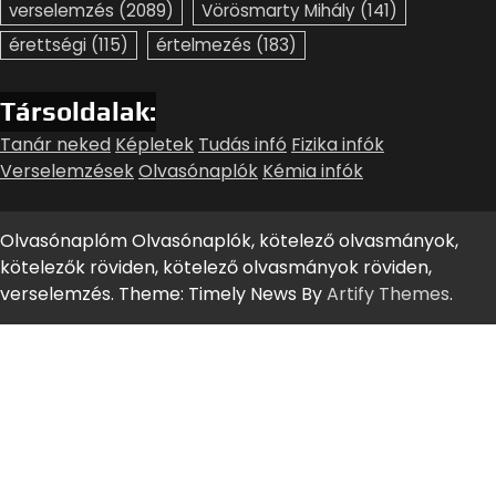
verselemzés
(2089)
Vörösmarty Mihály
(141)
érettségi
(115)
értelmezés
(183)
Társoldalak:
Tanár neked
Képletek
Tudás infó
Fizika infók
Verselemzések
Olvasónaplók
Kémia infók
Olvasónaplóm Olvasónaplók, kötelező olvasmányok,
kötelezők röviden, kötelező olvasmányok röviden,
verselemzés. Theme: Timely News By
Artify Themes
.