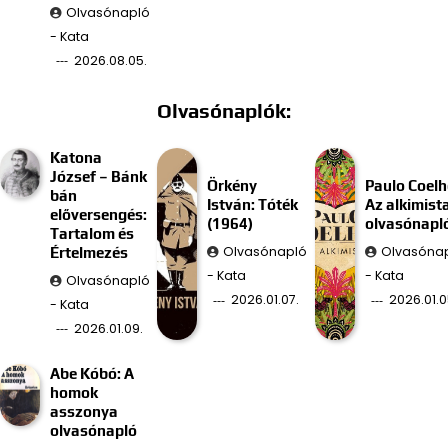
Olvasónapló
- Kata
2026.08.05.
Olvasónaplók:
Katona
József – Bánk
Örkény
Paulo Coelh
bán
István: Tóték
Az alkimist
előversengés:
(1964)
olvasónapl
Tartalom és
Olvasónapló
Olvasóna
Értelmezés
- Kata
- Kata
Olvasónapló
2026.01.07.
2026.01.0
- Kata
2026.01.09.
Abe Kóbó: A
homok
asszonya
olvasónapló