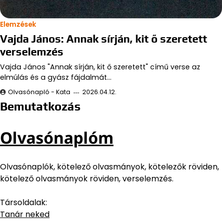
Elemzések
Vajda János: Annak sírján, kit ő szeretett
verselemzés
Vajda János "Annak sírján, kit ő szeretett" című verse az
elmúlás és a gyász fájdalmát…
Olvasónapló - Kata
2026.04.12.
Bemutatkozás
Olvasónaplóm
Olvasónaplók, kötelező olvasmányok, kötelezők röviden,
kötelező olvasmányok röviden, verselemzés.
Társoldalak:
Tanár neked