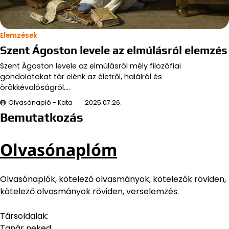
Elemzések
Szent Ágoston levele az elmúlásról elemzés
Szent Ágoston levele az elmúlásról mély filozófiai
gondolatokat tár elénk az életről, halálról és
örökkévalóságról.…
Olvasónapló - Kata
2025.07.26.
Bemutatkozás
Olvasónaplóm
Olvasónaplók, kötelező olvasmányok, kötelezők röviden,
kötelező olvasmányok röviden, verselemzés.
Társoldalak:
Tanár neked