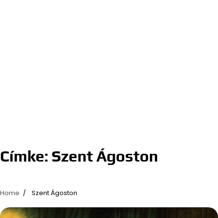
Címke:
Szent Ágoston
Home
Szent Ágoston