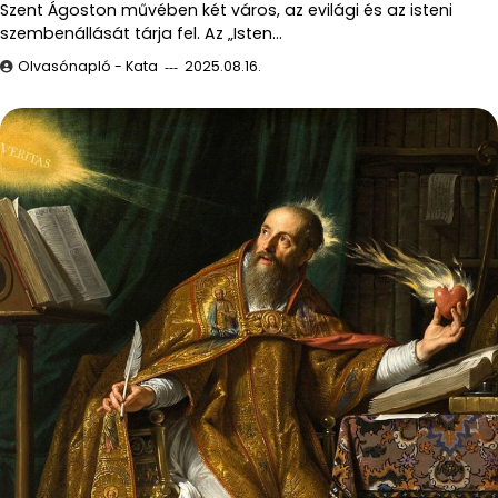
Szent Ágoston művében két város, az evilági és az isteni
szembenállását tárja fel. Az „Isten…
Olvasónapló - Kata
2025.08.16.