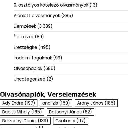
9. osztályos kötelező olvasmányok
(13)
Ajánlott olvasmányok
(385)
Elemzések
(3 389)
Életrajzok
(89)
Érettségire
(495)
Irodalmi fogalmak
(99)
Olvasónaplók
(685)
Uncategorized
(2)
Olvasónaplók, Verselemzések
Ady Endre
(197)
analízis
(150)
Arany János
(185)
Babits Mihály
(165)
Batsányi János
(62)
Berzsenyi Dániel
(139)
Csokonai
(117)