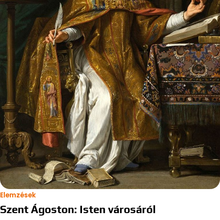
Elemzések
Szent Ágoston: Isten városáról