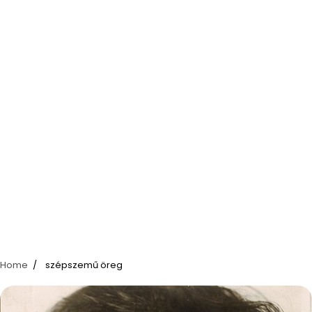
Home
szépszemű öreg