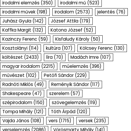
irodalmi elemzés
(350)
irodalmi mű
(523)
irodalmi művek
(198)
irodalom
(2573)
jelentés
(76)
Juhász Gyula
(142)
József Attila
(179)
Kaffka Margit
(132)
Katona József
(52)
Kazinczy Ferenc
(59)
Kisfaludy Károly
(50)
Kosztolányi
(114)
kultúra
(107)
Kölcsey Ferenc
(130)
költészet
(2433)
líra
(70)
Madách Imre
(107)
magyar irodalom
(2215)
műelemzés
(396)
művészet
(102)
Petőfi Sándor
(229)
Radnóti Miklós
(49)
Reményik Sándor
(117)
Shakespeare
(47)
szerelem
(57)
szépirodalom
(150)
szövegelemzés
(119)
Tompa Mihály
(121)
Tóth Árpád
(120)
Vajda János
(108)
vers
(1715)
versek
(235)
verselemzés
(2086)
Vörösmarty Mihály
(141)