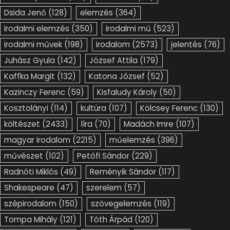
Dsida Jenő
(128)
elemzés
(364)
irodalmi elemzés
(350)
irodalmi mű
(523)
irodalmi művek
(198)
irodalom
(2573)
jelentés
(76)
Juhász Gyula
(142)
József Attila
(179)
Kaffka Margit
(132)
Katona József
(52)
Kazinczy Ferenc
(59)
Kisfaludy Károly
(50)
Kosztolányi
(114)
kultúra
(107)
Kölcsey Ferenc
(130)
költészet
(2433)
líra
(70)
Madách Imre
(107)
magyar irodalom
(2215)
műelemzés
(396)
művészet
(102)
Petőfi Sándor
(229)
Radnóti Miklós
(49)
Reményik Sándor
(117)
Shakespeare
(47)
szerelem
(57)
szépirodalom
(150)
szövegelemzés
(119)
Tompa Mihály
(121)
Tóth Árpád
(120)