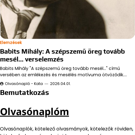
Elemzések
Babits Mihály: A szépszemű öreg tovább
mesél… verselemzés
Babits Mihály "A szépszemű öreg tovább mesél..." című
versében az emlékezés és mesélés motívuma ötvöződik.…
Olvasónapló - Kata
2026.04.01.
Bemutatkozás
Olvasónaplóm
Olvasónaplók, kötelező olvasmányok, kötelezők röviden,