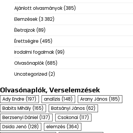
Ajánlott olvasmányok
(385)
Elemzések
(3 382)
Életrajzok
(89)
Érettségire
(495)
Irodalmi fogalmak
(99)
Olvasónaplók
(685)
Uncategorized
(2)
Olvasónaplók, Verselemzések
Ady Endre
(197)
analízis
(148)
Arany János
(185)
Babits Mihály
(165)
Batsányi János
(62)
Berzsenyi Dániel
(137)
Csokonai
(117)
Dsida Jenő
(128)
elemzés
(364)