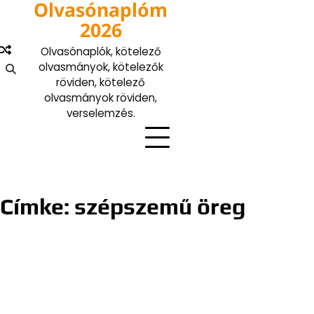
Olvasónaplóm
Skip
to
2026
content
Olvasónaplók, kötelező
olvasmányok, kötelezők
röviden, kötelező
olvasmányok röviden,
verselemzés.
Címke:
szépszemű öreg