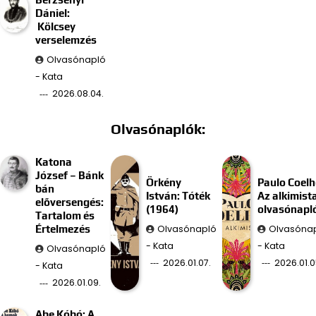
Dániel:
Kölcsey
verselemzés
Olvasónapló
- Kata
2026.08.04.
Olvasónaplók:
Katona
József – Bánk
Örkény
Paulo Coelh
bán
István: Tóték
Az alkimist
előversengés:
(1964)
olvasónapl
Tartalom és
Olvasónapló
Olvasóna
Értelmezés
- Kata
- Kata
Olvasónapló
2026.01.07.
2026.01.0
- Kata
2026.01.09.
Abe Kóbó: A