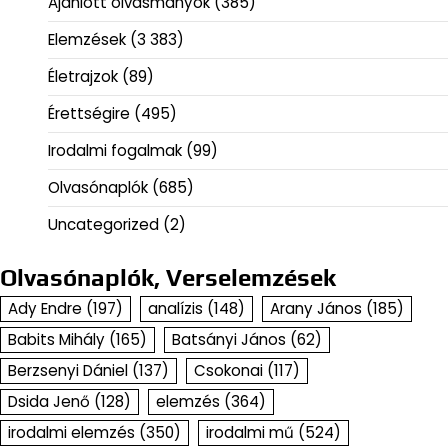
Ajánlott olvasmányok
(385)
Elemzések
(3 383)
Életrajzok
(89)
Érettségire
(495)
Irodalmi fogalmak
(99)
Olvasónaplók
(685)
Uncategorized
(2)
Olvasónaplók, Verselemzések
Ady Endre
(197)
analízis
(148)
Arany János
(185)
Babits Mihály
(165)
Batsányi János
(62)
Berzsenyi Dániel
(137)
Csokonai
(117)
Dsida Jenő
(128)
elemzés
(364)
irodalmi elemzés
(350)
irodalmi mű
(524)