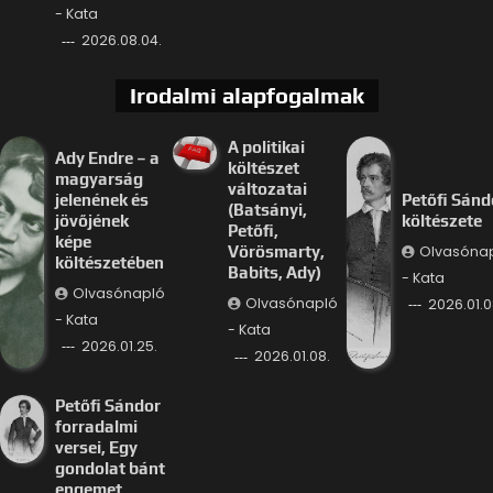
- Kata
2026.08.04.
Irodalmi alapfogalmak
A politikai
Ady Endre – a
költészet
magyarság
változatai
jelenének és
Petőfi Sánd
(Batsányi,
jövőjének
költészete
Petőfi,
képe
Olvasóna
Vörösmarty,
költészetében
Babits, Ady)
- Kata
Olvasónapló
Olvasónapló
2026.01.0
- Kata
- Kata
2026.01.25.
2026.01.08.
Petőfi Sándor
forradalmi
versei, Egy
gondolat bánt
engemet