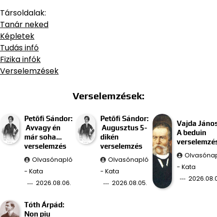
Társoldalak:
Tanár neked
Képletek
Tudás infó
Fizika infók
Verselemzések
Verselemzések:
Petőfi Sándor:
Petőfi Sándor:
Vajda János
Avvagy én
Augusztus 5-
A beduin
már soha…
dikén
verselemzé
verselemzés
verselemzés
Olvasóna
Olvasónapló
Olvasónapló
- Kata
- Kata
- Kata
2026.08.
2026.08.06.
2026.08.05.
Tóth Árpád:
Non piu