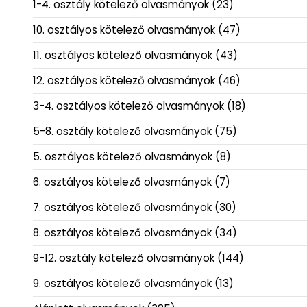
1-4. osztály kötelező olvasmányok
(23)
10. osztályos kötelező olvasmányok
(47)
11. osztályos kötelező olvasmányok
(43)
12. osztályos kötelező olvasmányok
(46)
3-4. osztályos kötelező olvasmányok
(18)
5-8. osztály kötelező olvasmányok
(75)
5. osztályos kötelező olvasmányok
(8)
6. osztályos kötelező olvasmányok
(7)
7. osztályos kötelező olvasmányok
(30)
8. osztályos kötelező olvasmányok
(34)
9-12. osztály kötelező olvasmányok
(144)
9. osztályos kötelező olvasmányok
(13)