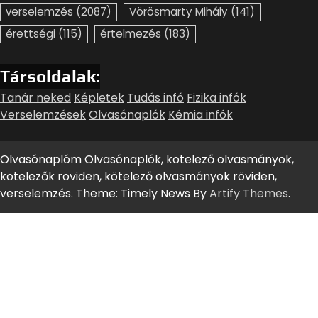
verselemzés
(2087)
Vörösmarty Mihály
(141)
érettségi
(115)
értelmezés
(183)
Társoldalak:
Tanár neked
Képletek
Tudás infó
Fizika infók
Verselemzések
Olvasónaplók
Kémia infók
Olvasónaplóm Olvasónaplók, kötelező olvasmányok,
kötelezők röviden, kötelező olvasmányok röviden,
verselemzés. Theme: Timely News By
Artify Themes
.