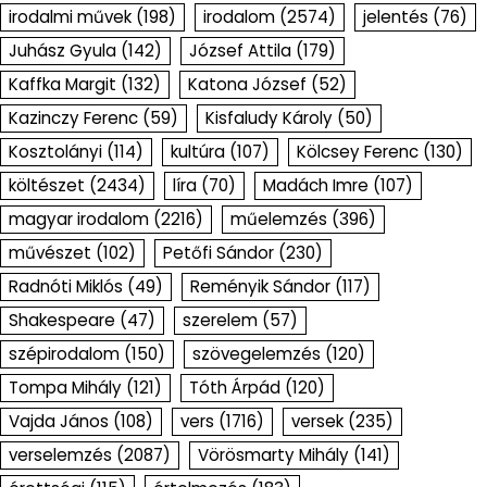
irodalmi művek
(198)
irodalom
(2574)
jelentés
(76)
Juhász Gyula
(142)
József Attila
(179)
Kaffka Margit
(132)
Katona József
(52)
Kazinczy Ferenc
(59)
Kisfaludy Károly
(50)
Kosztolányi
(114)
kultúra
(107)
Kölcsey Ferenc
(130)
költészet
(2434)
líra
(70)
Madách Imre
(107)
magyar irodalom
(2216)
műelemzés
(396)
művészet
(102)
Petőfi Sándor
(230)
Radnóti Miklós
(49)
Reményik Sándor
(117)
Shakespeare
(47)
szerelem
(57)
szépirodalom
(150)
szövegelemzés
(120)
Tompa Mihály
(121)
Tóth Árpád
(120)
Vajda János
(108)
vers
(1716)
versek
(235)
verselemzés
(2087)
Vörösmarty Mihály
(141)