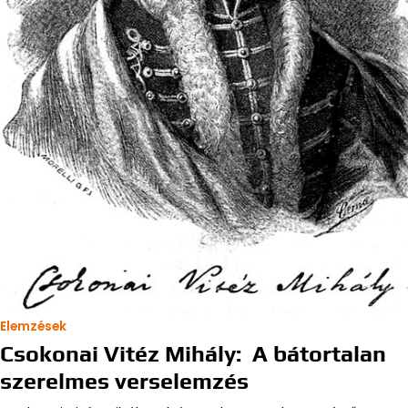
Elemzések
Csokonai Vitéz Mihály: A bátortalan
szerelmes verselemzés