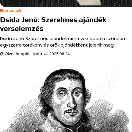
Elemzések
Dsida Jenő: Szerelmes ajándék
verselemzés
Dsida Jenő Szerelmes ajándék című versében a szerelem
egyszerre törékeny és örök ajándékként jelenik meg.…
Olvasónapló - Kata
2026.06.24.