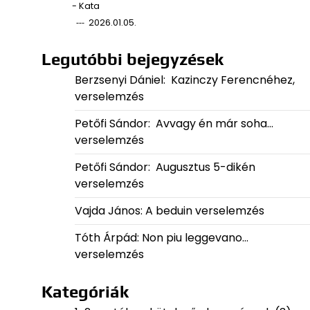
- Kata
2026.01.05.
Legutóbbi bejegyzések
Berzsenyi Dániel: Kazinczy Ferencnéhez,
verselemzés
Petőfi Sándor: Avvagy én már soha…
verselemzés
Petőfi Sándor: Augusztus 5-dikén
verselemzés
Vajda János: A beduin verselemzés
Tóth Árpád: Non piu leggevano…
verselemzés
Kategóriák