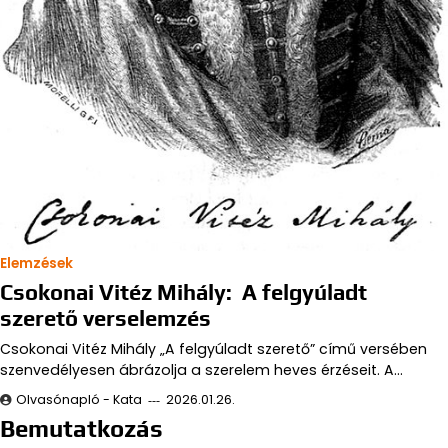
Elemzések
Csokonai Vitéz Mihály: A felgyúladt
szerető verselemzés
Csokonai Vitéz Mihály „A felgyúladt szerető” című versében
szenvedélyesen ábrázolja a szerelem heves érzéseit. A…
Olvasónapló - Kata
2026.01.26.
Bemutatkozás