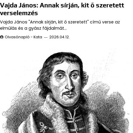
Vajda János: Annak sírján, kit ő szeretett
verselemzés
Vajda János "Annak sírján, kit ő szeretett" című verse az
elmúlás és a gyász fájdalmát…
Olvasónapló - Kata
2026.04.12.