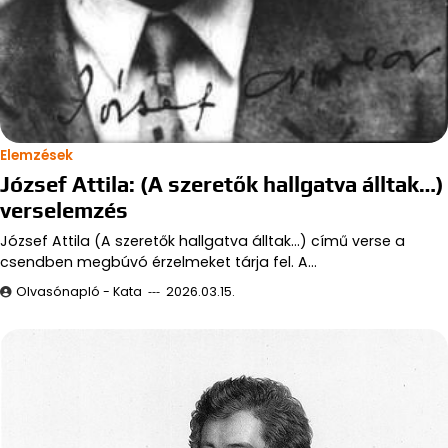
Elemzések
József Attila: (A szeretők hallgatva álltak…)
verselemzés
József Attila (A szeretők hallgatva álltak…) című verse a
csendben megbúvó érzelmeket tárja fel. A…
Olvasónapló - Kata
2026.03.15.