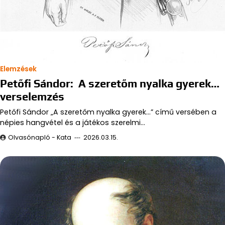
Elemzések
Petőfi Sándor: A szeretőm nyalka gyerek…
verselemzés
Petőfi Sándor „A szeretőm nyalka gyerek...” című versében a
népies hangvétel és a játékos szerelmi…
Olvasónapló - Kata
2026.03.15.