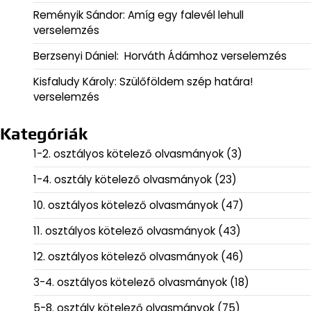
Reményik Sándor: Amíg egy falevél lehull
verselemzés
Berzsenyi Dániel: Horváth Ádámhoz verselemzés
Kisfaludy Károly: Szülőföldem szép határa!
verselemzés
Kategóriák
1-2. osztályos kötelező olvasmányok
(3)
1-4. osztály kötelező olvasmányok
(23)
10. osztályos kötelező olvasmányok
(47)
11. osztályos kötelező olvasmányok
(43)
12. osztályos kötelező olvasmányok
(46)
3-4. osztályos kötelező olvasmányok
(18)
5-8. osztály kötelező olvasmányok
(75)