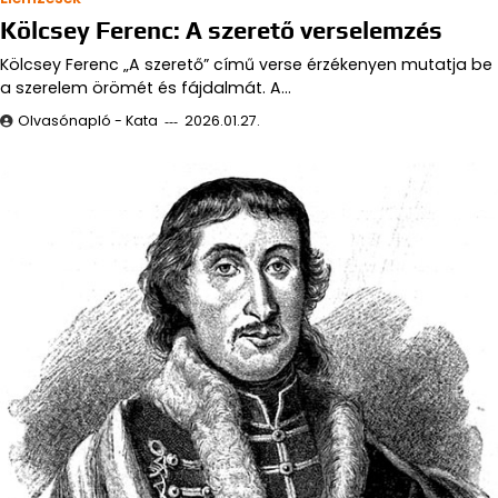
Kölcsey Ferenc: A szerető verselemzés
Kölcsey Ferenc „A szerető” című verse érzékenyen mutatja be
a szerelem örömét és fájdalmát. A…
Olvasónapló - Kata
2026.01.27.