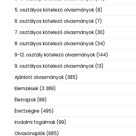
5. osztályos kötelező olvasmányok
(8)
6. osztályos kötelező olvasmányok
(7)
7. osztályos kötelező olvasmányok
(30)
8. osztályos kötelező olvasmányok
(34)
9-12. osztály kötelező olvasmányok
(144)
9. osztályos kötelező olvasmányok
(13)
Ajánlott olvasmányok
(385)
Elemzések
(3 389)
Életrajzok
(89)
Érettségire
(495)
Irodalmi fogalmak
(99)
Olvasónaplók
(685)