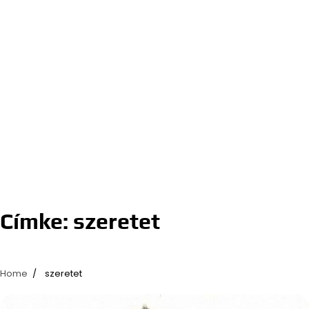
Címke:
szeretet
Home
szeretet