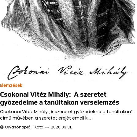
Elemzések
Csokonai Vitéz Mihály: A szeretet
győzedelme a tanúltakon verselemzés
Csokonai Vitéz Mihály „A szeretet győzedelme a tanúltakon”
című művében a szeretet erejét emeli ki…
Olvasónapló - Kata
2026.03.31.