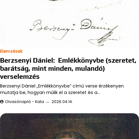
Elemzések
Berzsenyi Dániel: Emlékkönyvbe (szeretet,
barátság, mint minden, mulandó)
verselemzés
Berzsenyi Dániel „Emlékkönyvbe” című verse érzékenyen
mutatja be, hogyan múlik el a szeretet és a…
Olvasónapló - Kata
2026.04.14.