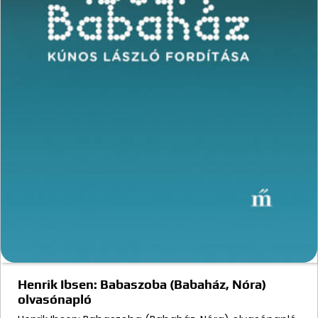
Henrik Ibsen: Babaszoba (Babaház, Nóra)
olvasónapló