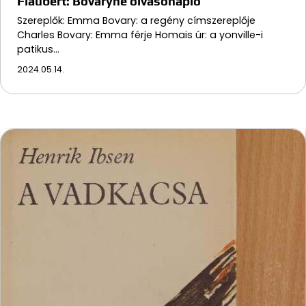
Flaubert: Bovaryné olvasónapló
Szereplők: Emma Bovary: a regény címszereplője
Charles Bovary: Emma férje Homais úr: a yonville-i
patikus…
2024.05.14.