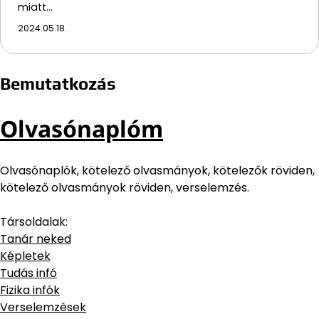
miatt…
2024.05.18.
Bemutatkozás
Olvasónaplóm
Olvasónaplók, kötelező olvasmányok, kötelezők röviden,
kötelező olvasmányok röviden, verselemzés.
Társoldalak:
Tanár neked
Képletek
Tudás infó
Fizika infók
Verselemzések