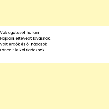
Vak ügetését hallani
Hajdani, eltévedt lovasnak,
Volt erdők és ó-nádasok
Láncolt lelkei riadoznak.