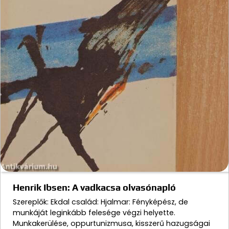
Henrik Ibsen: A vadkacsa olvasónapló
Szereplők: Ekdal család: Hjalmar: Fényképész, de
munkáját leginkább felesége végzi helyette.
Munkakerülése, oppurtunizmusa, kisszerű hazugságai