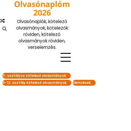
Olvasónaplóm
Skip
to
2026
content
Olvasónaplók, kötelező
olvasmányok, kötelezők
röviden, kötelező
olvasmányok röviden,
verselemzés.
11. osztályos kötelező olvasmányok
9-12. osztály kötelező olvasmányok
Elemzések