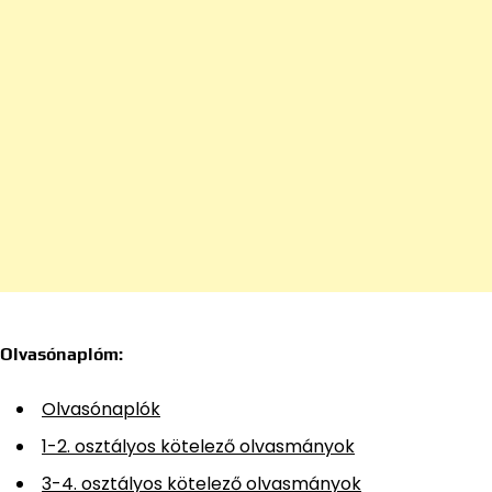
Olvasónaplóm:
Olvasónaplók
1-2. osztályos kötelező olvasmányok
3-4. osztályos kötelező olvasmányok