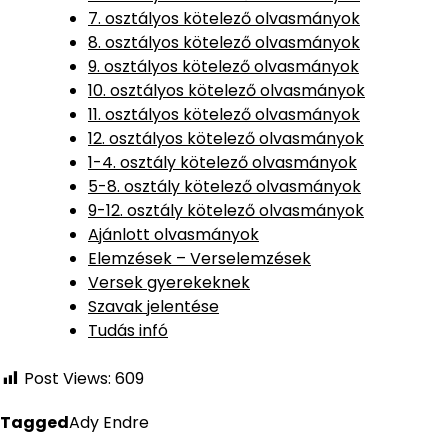
7. osztályos kötelező olvasmányok
8. osztályos kötelező olvasmányok
9. osztályos kötelező olvasmányok
10. osztályos kötelező olvasmányok
11. osztályos kötelező olvasmányok
12. osztályos kötelező olvasmányok
1-4. osztály kötelező olvasmányok
5-8. osztály kötelező olvasmányok
9-12. osztály kötelező olvasmányok
Ajánlott olvasmányok
Elemzések – Verselemzések
Versek gyerekeknek
Szavak jelentése
Tudás infó
Post Views:
609
Tagged
Ady Endre