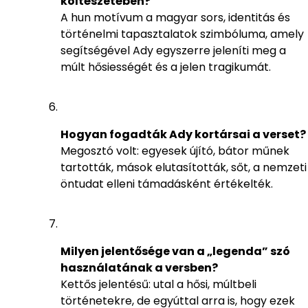
költészetében?
A hun motívum a magyar sors, identitás és
történelmi tapasztalatok szimbóluma, amely
segítségével Ady egyszerre jeleníti meg a
múlt hősiességét és a jelen tragikumát.
Hogyan fogadták Ady kortársai a verset?
Megosztó volt: egyesek újító, bátor műnek
tartották, mások elutasították, sőt, a nemzeti
öntudat elleni támadásként értékelték.
Milyen jelentősége van a „legenda” szó
használatának a versben?
Kettős jelentésű: utal a hősi, múltbeli
történetekre, de egyúttal arra is, hogy ezek