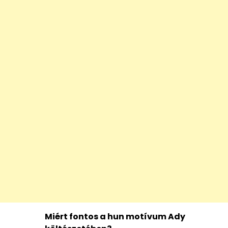
Miért fontos a hun motívum Ady