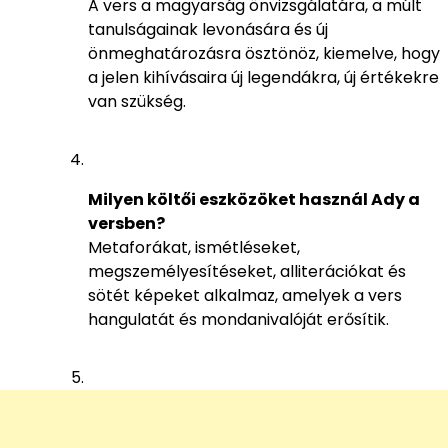
A vers a magyarság önvizsgálatára, a múlt
tanulságainak levonására és új
önmeghatározásra ösztönöz, kiemelve, hogy
a jelen kihívásaira új legendákra, új értékekre
van szükség.
Milyen költői eszközöket használ Ady a
versben?
Metaforákat, ismétléseket,
megszemélyesítéseket, alliterációkat és
sötét képeket alkalmaz, amelyek a vers
hangulatát és mondanivalóját erősítik.