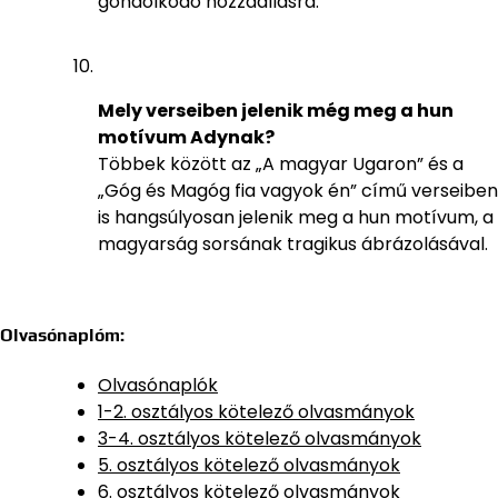
gondolkodó hozzáállásra.
Mely verseiben jelenik még meg a hun
motívum Adynak?
Többek között az „A magyar Ugaron” és a
„Góg és Magóg fia vagyok én” című verseiben
is hangsúlyosan jelenik meg a hun motívum, a
magyarság sorsának tragikus ábrázolásával.
Olvasónaplóm:
Olvasónaplók
1-2. osztályos kötelező olvasmányok
3-4. osztályos kötelező olvasmányok
5. osztályos kötelező olvasmányok
6. osztályos kötelező olvasmányok