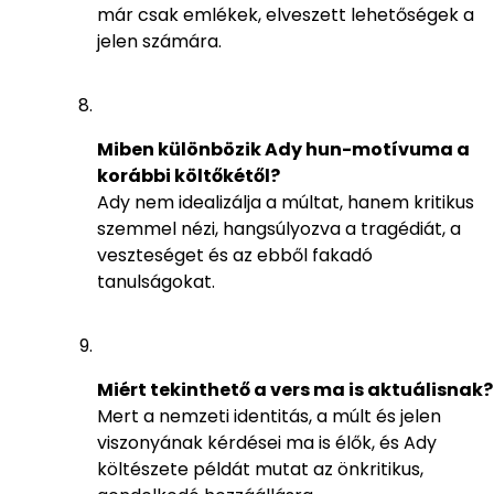
már csak emlékek, elveszett lehetőségek a
jelen számára.
Miben különbözik Ady hun-motívuma a
korábbi költőkétől?
Ady nem idealizálja a múltat, hanem kritikus
szemmel nézi, hangsúlyozva a tragédiát, a
veszteséget és az ebből fakadó
tanulságokat.
Miért tekinthető a vers ma is aktuálisnak?
Mert a nemzeti identitás, a múlt és jelen
viszonyának kérdései ma is élők, és Ady
költészete példát mutat az önkritikus,