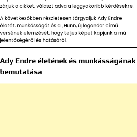
zárjuk a cikket, választ adva a leggyakoribb kérdésekre.
A következőkben részletesen tárgyaljuk Ady Endre
életét, munkásságát és a „Hunn, új legenda” című
versének elemzését, hogy teljes képet kapjunk a mű
jelentőségéről és hatásáról.
Ady Endre életének és munkásságának
bemutatása