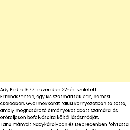
Ady Endre 1877. november 22-én született
Érmindszenten, egy kis szatmári faluban, nemesi
családban. Gyermekkorát falusi környezetben töltötte,
amely meghatározó élményeket adott számára, és
erőteljesen befolyásolta költői látásmódját.
Tanulmányait Nagykárolyban és Debrecenben folytatta,