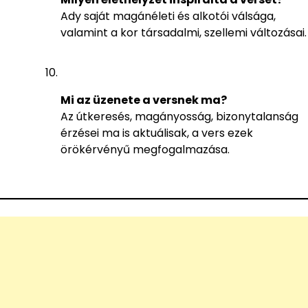
Ady saját magánéleti és alkotói válsága,
valamint a kor társadalmi, szellemi változásai.
Mi az üzenete a versnek ma?
Az útkeresés, magányosság, bizonytalanság
érzései ma is aktuálisak, a vers ezek
örökérvényű megfogalmazása.