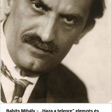
Babits Mihály – „Haza a telepre” elemzés és