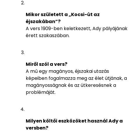
Mikor született a „Kocsi-út az
éjszakában”?
A vers 1909-ben keletkezett, Ady pályájának
érett szakaszában.
Miről szól a vers?
A mű egy magányos, éjszakai utazás
képeiben fogalmazza meg az élet útjának, a
magányosságnak és az útkeresésnek a
problémáját.
Milyen költői eszközöket használ Ady a
versben?