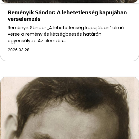
Reményik Sándor: A lehetetlenség kapujában
verselemzés
Reményik Sándor „A lehetetlenség kapujában” című
verse a remény és kétségbeesés határán
egyensúlyoz. Az elemzés…
2026.03.28.