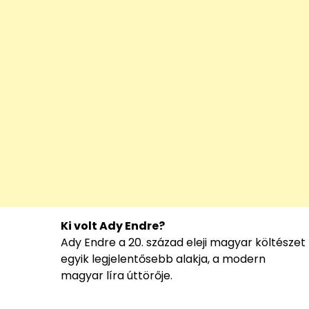
Ki volt Ady Endre?
Ady Endre a 20. század eleji magyar költészet
egyik legjelentősebb alakja, a modern
magyar líra úttörője.