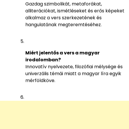
Gazdag szimbolikát, metaforákat,
alliterációkat, ismétléseket és erős képeket
alkalmaz a vers szerkezetének és
hangulatának megteremtéséhez.
Miért jelentős a vers a magyar
irodalomban?
Innovatív nyelvezete, filozófiai mélysége és
univerzális témái miatt a magyar líra egyik
mérföldköve.