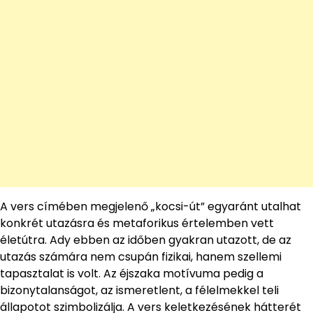
A vers címében megjelenő „kocsi-út” egyaránt utalhat
konkrét utazásra és metaforikus értelemben vett
életútra. Ady ebben az időben gyakran utazott, de az
utazás számára nem csupán fizikai, hanem szellemi
tapasztalat is volt. Az éjszaka motívuma pedig a
bizonytalanságot, az ismeretlent, a félelmekkel teli
állapotot szimbolizálja. A vers keletkezésének hátterét