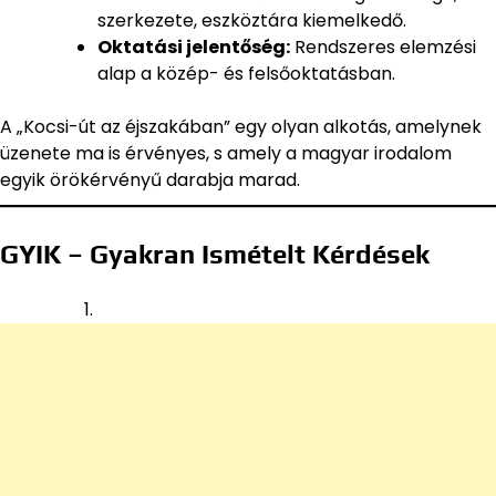
szerkezete, eszköztára kiemelkedő.
Oktatási jelentőség:
Rendszeres elemzési
alap a közép- és felsőoktatásban.
A „Kocsi-út az éjszakában” egy olyan alkotás, amelynek
üzenete ma is érvényes, s amely a magyar irodalom
egyik örökérvényű darabja marad.
GYIK – Gyakran Ismételt Kérdések