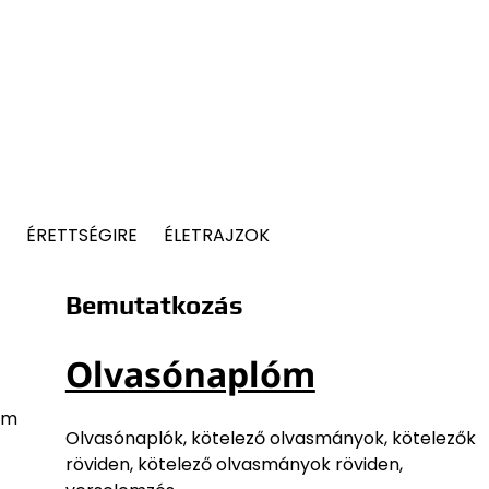
ÉRETTSÉGIRE
ÉLETRAJZOK
Bemutatkozás
Olvasónaplóm
om
Olvasónaplók, kötelező olvasmányok, kötelezők
röviden, kötelező olvasmányok röviden,