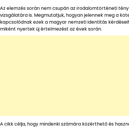
Az elemzés során nem csupán az irodalomtörténeti tén
vizsgálatára is. Megmutatjuk, hogyan jelennek meg a köte
kapcsolódnak ezek a magyar nemzeti identitás kérdéseihe
miként nyertek új értelmezést az évek során.
A cikk célja, hogy mindenki számára közérthető és haszná