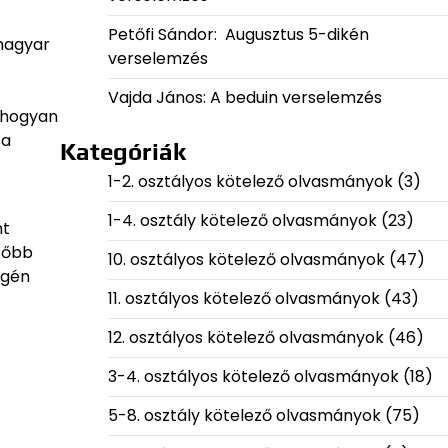
Petőfi Sándor: Augusztus 5-dikén
 magyar
verselemzés
Vajda János: A beduin verselemzés
, hogyan
 a
Kategóriák
1-2. osztályos kötelező olvasmányok
(3)
1-4. osztály kötelező olvasmányok
(23)
nt
 főbb
10. osztályos kötelező olvasmányok
(47)
égén
11. osztályos kötelező olvasmányok
(43)
12. osztályos kötelező olvasmányok
(46)
3-4. osztályos kötelező olvasmányok
(18)
5-8. osztály kötelező olvasmányok
(75)