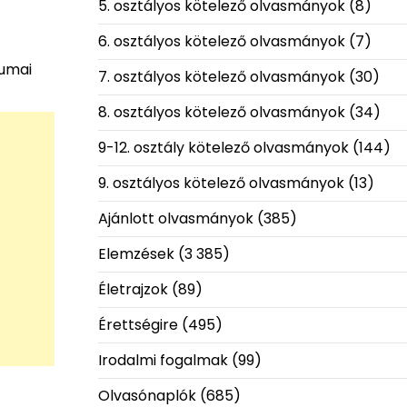
5. osztályos kötelező olvasmányok
(8)
6. osztályos kötelező olvasmányok
(7)
vumai
7. osztályos kötelező olvasmányok
(30)
8. osztályos kötelező olvasmányok
(34)
9-12. osztály kötelező olvasmányok
(144)
9. osztályos kötelező olvasmányok
(13)
Ajánlott olvasmányok
(385)
Elemzések
(3 385)
Életrajzok
(89)
Érettségire
(495)
Irodalmi fogalmak
(99)
Olvasónaplók
(685)