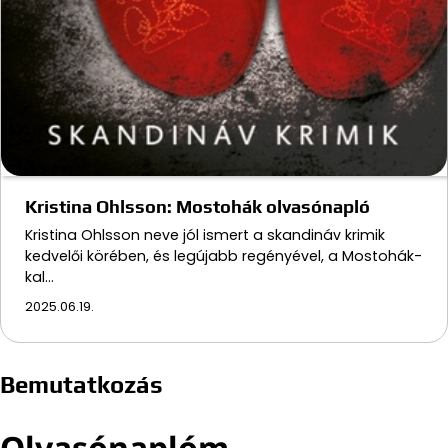
Kristina Ohlsson: Mostohák olvasónapló
Kristina Ohlsson neve jól ismert a skandináv krimik
kedvelői körében, és legújabb regényével, a Mostohák-
kal…
2025.06.19.
Bemutatkozás
Olvasónaplóm