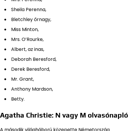
Sheila Perenna,
Bletchley őrnagy,
Miss Minton,
Mrs. O’Rourke,
Albert, az inas,
Deborah Beresford,
Derek Beresford,
Mr. Grant,
Anthony Mardson,
Betty.
Agatha Christie: N vagy M olvasónapló
A második világháború közepette Németország