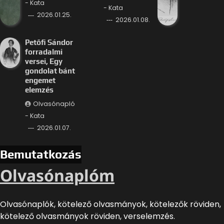
- Kata
- Kata
2026.01.25.
2026.01.08.
Petőfi Sándor
forradalmi
versei, Egy
gondolat bánt
engemet
elemzés
Olvasónapló
- Kata
2026.01.07.
Bemutatkozás
Olvasónaplóm
Olvasónaplók, kötelező olvasmányok, kötelezők röviden,
kötelező olvasmányok röviden, verselemzés.