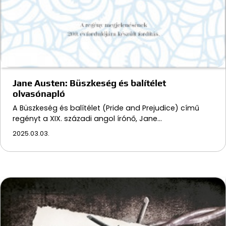
Jane Austen: Büszkeség és balítélet
olvasónapló
A Büszkeség és balítélet (Pride and Prejudice) című
regényt a XIX. századi angol írónő, Jane…
2025.03.03.