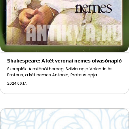
Shakespeare: A két veronai nemes olvasónapló
Szereplők: A milánói herceg, Szilvia apja Valentin és
Proteus, a két nemes Antonio, Proteus apja…
2024.06.17.