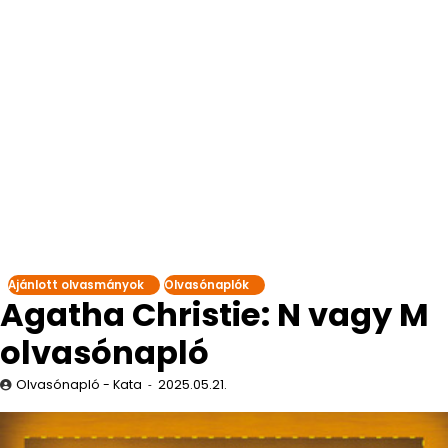
Ajánlott olvasmányok
Olvasónaplók
Agatha Christie: N vagy M
olvasónapló
Olvasónapló - Kata
2025.05.21.