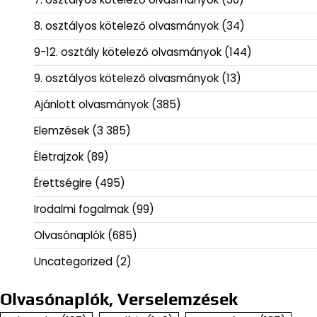
8. osztályos kötelező olvasmányok
(34)
9-12. osztály kötelező olvasmányok
(144)
9. osztályos kötelező olvasmányok
(13)
Ajánlott olvasmányok
(385)
Elemzések
(3 385)
Életrajzok
(89)
Érettségire
(495)
Irodalmi fogalmak
(99)
Olvasónaplók
(685)
Uncategorized
(2)
Olvasónaplók, Verselemzések