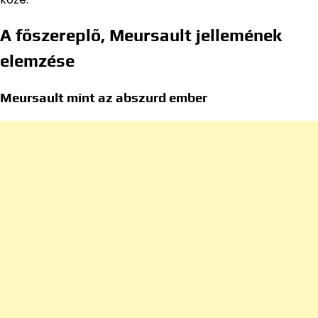
A főszereplő, Meursault jellemének
elemzése
Meursault mint az abszurd ember