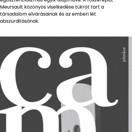
Meursault közönyös viselkedése tükröt tart a
társadalom elvárásainak és az emberi lét
abszurditásának.