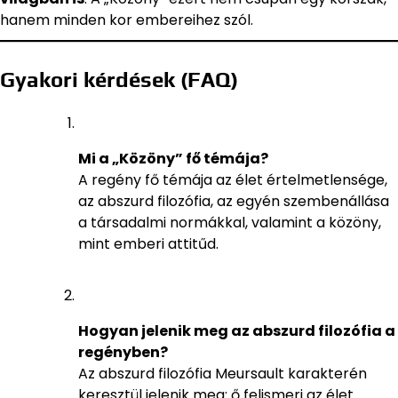
hanem minden kor embereihez szól.
Gyakori kérdések (FAQ)
Mi a „Közöny” fő témája?
A regény fő témája az élet értelmetlensége,
az abszurd filozófia, az egyén szembenállása
a társadalmi normákkal, valamint a közöny,
mint emberi attitűd.
Hogyan jelenik meg az abszurd filozófia a
regényben?
Az abszurd filozófia Meursault karakterén
keresztül jelenik meg: ő felismeri az élet