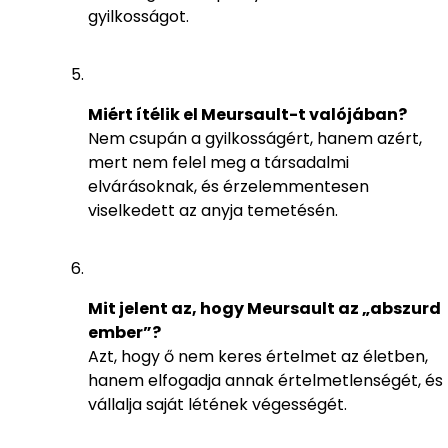
gyilkosságot.
Miért ítélik el Meursault-t valójában?
Nem csupán a gyilkosságért, hanem azért,
mert nem felel meg a társadalmi
elvárásoknak, és érzelemmentesen
viselkedett az anyja temetésén.
Mit jelent az, hogy Meursault az „abszurd
ember”?
Azt, hogy ő nem keres értelmet az életben,
hanem elfogadja annak értelmetlenségét, és
vállalja saját létének végességét.