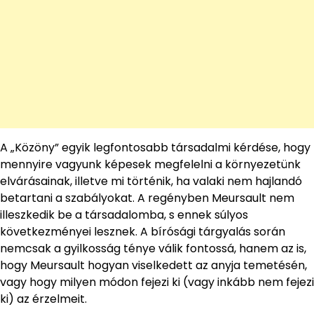
A „Közöny” egyik legfontosabb társadalmi kérdése, hogy
mennyire vagyunk képesek megfelelni a környezetünk
elvárásainak, illetve mi történik, ha valaki nem hajlandó
betartani a szabályokat. A regényben Meursault nem
illeszkedik be a társadalomba, s ennek súlyos
következményei lesznek. A bírósági tárgyalás során
nemcsak a gyilkosság ténye válik fontossá, hanem az is,
hogy Meursault hogyan viselkedett az anyja temetésén,
vagy hogy milyen módon fejezi ki (vagy inkább nem fejezi
ki) az érzelmeit.