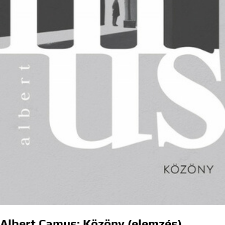
Albert Camus: Közöny (elemzés)