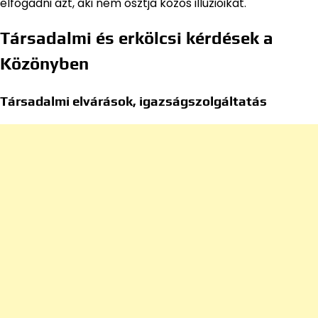
elfogadni azt, aki nem osztja közös illúzióikat.
Társadalmi és erkölcsi kérdések a
Közönyben
Társadalmi elvárások, igazságszolgáltatás