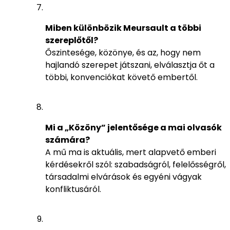
Miben különbözik Meursault a többi
szereplőtől?
Őszintesége, közönye, és az, hogy nem
hajlandó szerepet játszani, elválasztja őt a
többi, konvenciókat követő embertől.
Mi a „Közöny” jelentősége a mai olvasók
számára?
A mű ma is aktuális, mert alapvető emberi
kérdésekről szól: szabadságról, felelősségről,
társadalmi elvárások és egyéni vágyak
konfliktusáról.