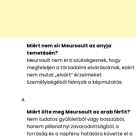
Miért nem sír Meursault az anyja
temetésén?
Meursault nem érzi szükségesnek, hogy
megfeleljen a társadalmi elvárásoknak, ezért
nem mutat „elvárt” érzelmeket.
Személyiségéből hiányzik a képmutatás.
Miért ölte meg Meursault az arab férfit?
Nem tudatos gyűlöletből vagy bosszúból,
hanem pillanatnyi zavarodottságból, a
forróság és a napfény hatására követte el a