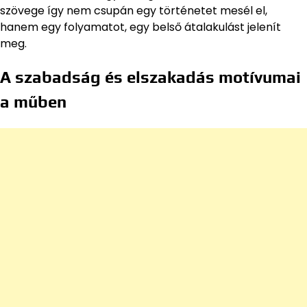
szövege így nem csupán egy történetet mesél el,
hanem egy folyamatot, egy belső átalakulást jelenít
meg.
A szabadság és elszakadás motívumai
a műben