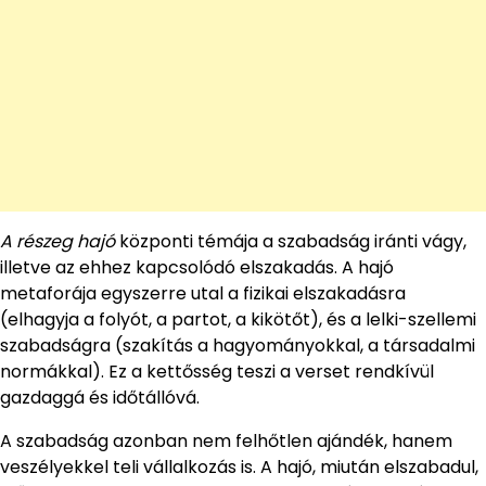
A részeg hajó
központi témája a szabadság iránti vágy,
illetve az ehhez kapcsolódó elszakadás. A hajó
metaforája egyszerre utal a fizikai elszakadásra
(elhagyja a folyót, a partot, a kikötőt), és a lelki-szellemi
szabadságra (szakítás a hagyományokkal, a társadalmi
normákkal). Ez a kettősség teszi a verset rendkívül
gazdaggá és időtállóvá.
A szabadság azonban nem felhőtlen ajándék, hanem
veszélyekkel teli vállalkozás is. A hajó, miután elszabadul,