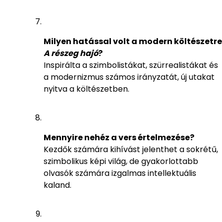
Milyen hatással volt a modern költészetre
A részeg hajó
?
Inspirálta a szimbolistákat, szürrealistákat és
a modernizmus számos irányzatát, új utakat
nyitva a költészetben.
Mennyire nehéz a vers értelmezése?
Kezdők számára kihívást jelenthet a sokrétű,
szimbolikus képi világ, de gyakorlottabb
olvasók számára izgalmas intellektuális
kaland.