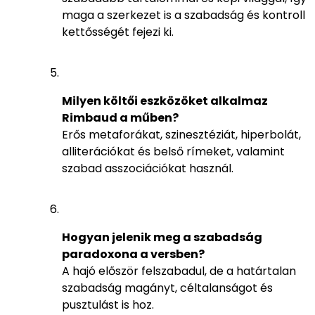
maga a szerkezet is a szabadság és kontroll
kettősségét fejezi ki.
Milyen költői eszközöket alkalmaz
Rimbaud a műben?
Erős metaforákat, szinesztéziát, hiperbolát,
alliterációkat és belső rímeket, valamint
szabad asszociációkat használ.
Hogyan jelenik meg a szabadság
paradoxona a versben?
A hajó először felszabadul, de a határtalan
szabadság magányt, céltalanságot és
pusztulást is hoz.