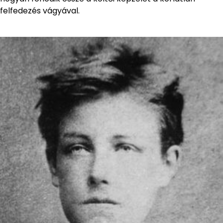
felfedezés vágyával.