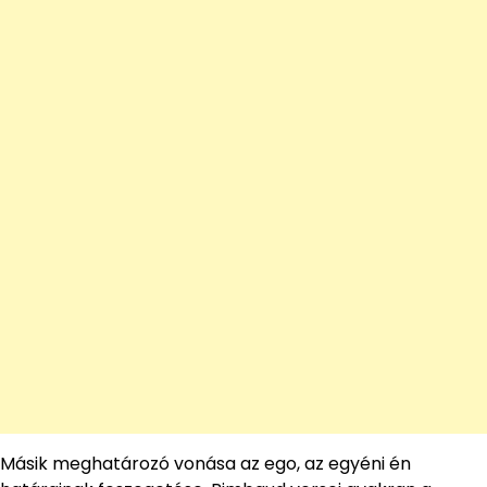
Másik meghatározó vonása az ego, az egyéni én