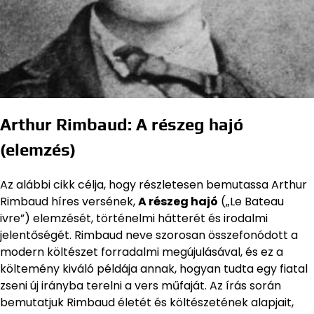
Arthur Rimbaud: A részeg hajó
(elemzés)
Az alábbi cikk célja, hogy részletesen bemutassa Arthur
Rimbaud híres versének,
A részeg hajó
(„Le Bateau
ivre”) elemzését, történelmi hátterét és irodalmi
jelentőségét. Rimbaud neve szorosan összefonódott a
modern költészet forradalmi megújulásával, és ez a
költemény kiváló példája annak, hogyan tudta egy fiatal
zseni új irányba terelni a vers műfaját. Az írás során
bemutatjuk Rimbaud életét és költészetének alapjait,