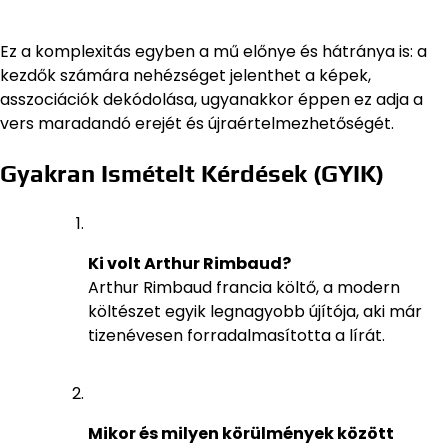
Ez a komplexitás egyben a mű előnye és hátránya is: a
kezdők számára nehézséget jelenthet a képek,
asszociációk dekódolása, ugyanakkor éppen ez adja a
vers maradandó erejét és újraértelmezhetőségét.
Gyakran Ismételt Kérdések (GYIK)
Ki volt Arthur Rimbaud?
Arthur Rimbaud francia költő, a modern
költészet egyik legnagyobb újítója, aki már
tizenévesen forradalmasította a lírát.
Mikor és milyen körülmények között