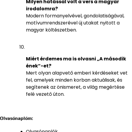
Milyen hatással volt a vers a magyar
irodalomra?
Modern formanyelvével, gondolatiságával,
motívumrendszerével új utakat nyitott a
magyar költészetben.
Miért érdemes ma is olvasni „A második
ének”-et?
Mert olyan alapvető emberi kérdéseket vet
fel, amelyek minden korban aktuálisak, és
segítenek az önismeret, a világ megértése
felé vezető úton.
Olvasónaplóm:
Olvasónaplók