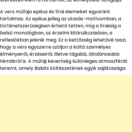
A vers műfaja epikus és lírai elemeket egyaránt
tartalmaz. Az epikus jelleg az utazás-motívumban, a
történetszerűségben érhető tetten, míg a líraiság a
belső monológban, az érzelmi kitárulkozásban, a
reflexiókban jelenik meg. Ez a kettősség lehetővé teszi,
hogy a vers egyszerre szóljon a költő személyes
élményeiről, érzéseiről, illetve tágabb, általánosabb
témákról is. A műfaji kevertség különleges atmoszférát
teremt, amely Babits költészetének egyik sajátossága.