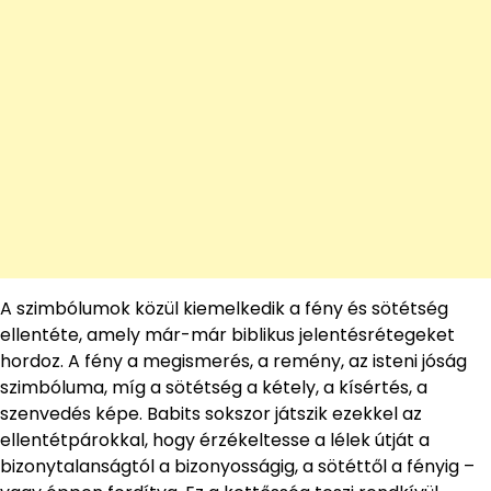
A szimbólumok közül kiemelkedik a fény és sötétség
ellentéte, amely már-már biblikus jelentésrétegeket
hordoz. A fény a megismerés, a remény, az isteni jóság
szimbóluma, míg a sötétség a kétely, a kísértés, a
szenvedés képe. Babits sokszor játszik ezekkel az
ellentétpárokkal, hogy érzékeltesse a lélek útját a
bizonytalanságtól a bizonyosságig, a sötéttől a fényig –