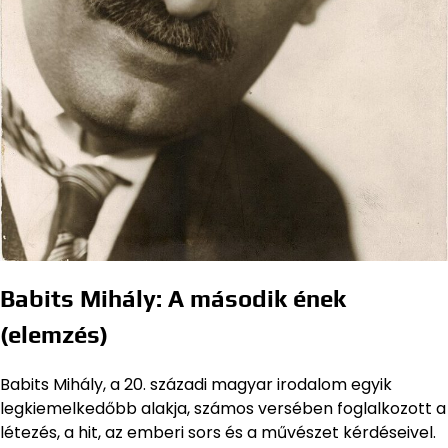
Babits Mihály: A második ének
(elemzés)
Babits Mihály, a 20. századi magyar irodalom egyik
legkiemelkedőbb alakja, számos versében foglalkozott a
létezés, a hit, az emberi sors és a művészet kérdéseivel.