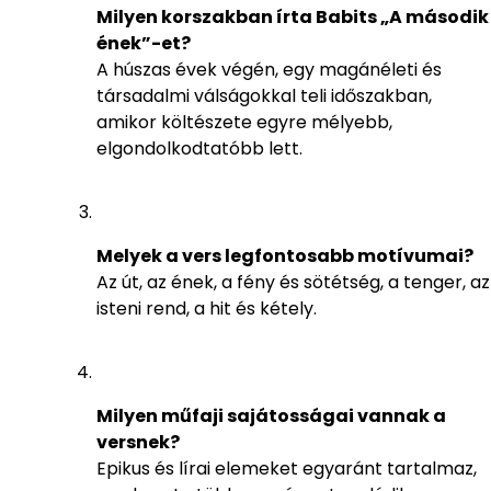
Milyen korszakban írta Babits „A második
ének”-et?
A húszas évek végén, egy magánéleti és
társadalmi válságokkal teli időszakban,
amikor költészete egyre mélyebb,
elgondolkodtatóbb lett.
Melyek a vers legfontosabb motívumai?
Az út, az ének, a fény és sötétség, a tenger, az
isteni rend, a hit és kétely.
Milyen műfaji sajátosságai vannak a
versnek?
Epikus és lírai elemeket egyaránt tartalmaz,