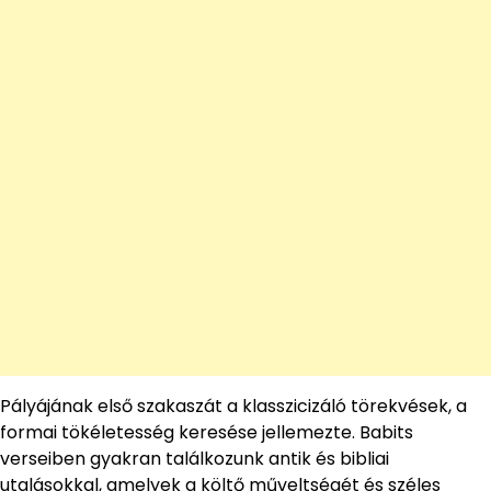
Pályájának első szakaszát a klasszicizáló törekvések, a
formai tökéletesség keresése jellemezte. Babits
verseiben gyakran találkozunk antik és bibliai
utalásokkal, amelyek a költő műveltségét és széles