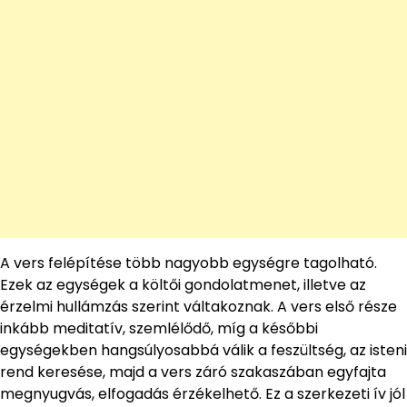
A vers felépítése több nagyobb egységre tagolható.
Ezek az egységek a költői gondolatmenet, illetve az
érzelmi hullámzás szerint váltakoznak. A vers első része
inkább meditatív, szemlélődő, míg a későbbi
egységekben hangsúlyosabbá válik a feszültség, az isteni
rend keresése, majd a vers záró szakaszában egyfajta
megnyugvás, elfogadás érzékelhető. Ez a szerkezeti ív jól