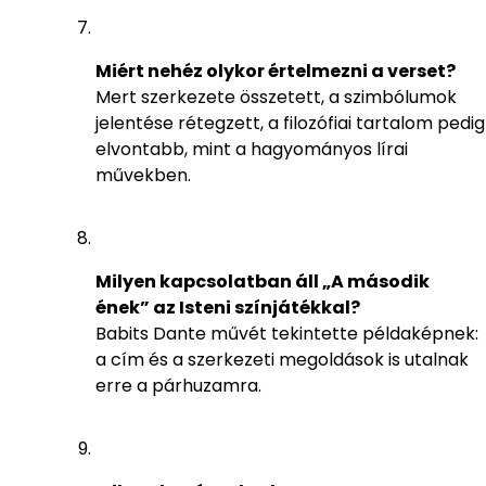
Miért nehéz olykor értelmezni a verset?
Mert szerkezete összetett, a szimbólumok
jelentése rétegzett, a filozófiai tartalom pedig
elvontabb, mint a hagyományos lírai
művekben.
Milyen kapcsolatban áll „A második
ének” az Isteni színjátékkal?
Babits Dante művét tekintette példaképnek:
a cím és a szerkezeti megoldások is utalnak
erre a párhuzamra.