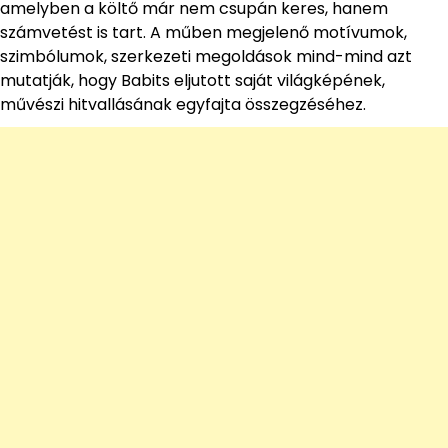
amelyben a költő már nem csupán keres, hanem
számvetést is tart. A műben megjelenő motívumok,
szimbólumok, szerkezeti megoldások mind-mind azt
mutatják, hogy Babits eljutott saját világképének,
művészi hitvallásának egyfajta összegzéséhez.