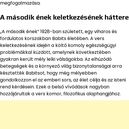
megfogalmazása.
A második ének keletkezésének háttere
„A második ének” 1928-ban született, egy viharos és
fordulatos korszakban Babits életében. A vers
keletkezésének idején a költő komoly egészségügyi
problémákkal küzdött, amelynek következtében
gyakran került mély lelki válságokba. Az elhúzódó
betegségek és a környező világ bizonytalanságai arra
késztették Babitsot, hogy még mélyebben
gondolkozzon el az emberi sors, az élet célja és az isteni
rend kérdésein. Ezek a belső vívódások nagyban
hozzájárultak a vers komor, filozofikus alaphangjához.