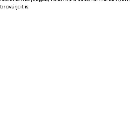
bravúrjait is.