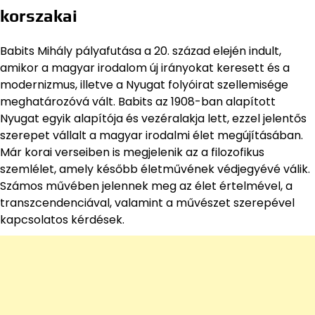
korszakai
Babits Mihály pályafutása a 20. század elején indult,
amikor a magyar irodalom új irányokat keresett és a
modernizmus, illetve a Nyugat folyóirat szellemisége
meghatározóvá vált. Babits az 1908-ban alapított
Nyugat egyik alapítója és vezéralakja lett, ezzel jelentős
szerepet vállalt a magyar irodalmi élet megújításában.
Már korai verseiben is megjelenik az a filozofikus
szemlélet, amely később életművének védjegyévé válik.
Számos művében jelennek meg az élet értelmével, a
transzcendenciával, valamint a művészet szerepével
kapcsolatos kérdések.