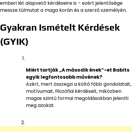
emberi lét alapvető kérdéseire is – ezért jelentősége
messze túlmutat a maga korán és a szerző személyén.
Gyakran Ismételt Kérdések
(GYIK)
Miért tartják „A második ének”-et Babits
egyik legfontosabb művének?
Azért, mert összegzi a költő főbb gondolatait,
motívumait, filozófiai kérdéseit, miközben
magas szintű formai megoldásokban jeleníti
meg azokat.