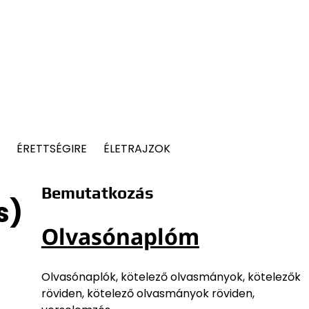
ÉRETTSÉGIRE
ÉLETRAJZOK
Bemutatkozás
s)
Olvasónaplóm
Olvasónaplók, kötelező olvasmányok, kötelezők
röviden, kötelező olvasmányok röviden,