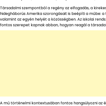
Társadalmi szempontból a regény az elfogadás, a kirekesz
hidegháborús Amerika szorongásait is beépíti a műbe: a t
valamint az egyén helyét a közösségben. Az iskolai rends
fontos szerepet kapnak abban, hogyan reagál a társad
A mű történelmi kontextusában fontos hangsúlyozni az ér