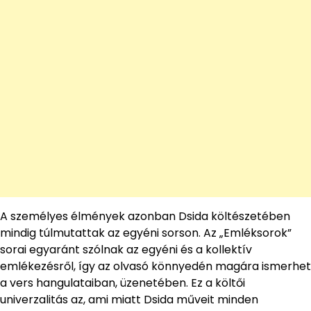
A személyes élmények azonban Dsida költészetében
mindig túlmutattak az egyéni sorson. Az „Emléksorok”
sorai egyaránt szólnak az egyéni és a kollektív
emlékezésről, így az olvasó könnyedén magára ismerhet
a vers hangulataiban, üzenetében. Ez a költői
univerzalitás az, ami miatt Dsida műveit minden