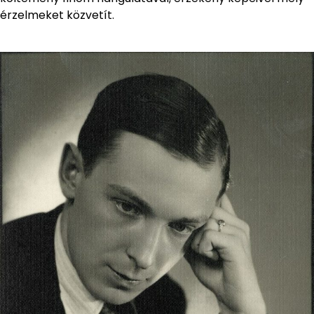
érzelmeket közvetít.