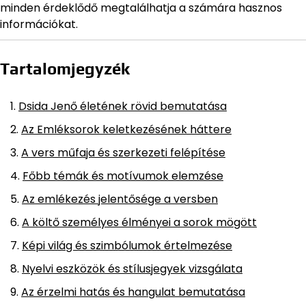
minden érdeklődő megtalálhatja a számára hasznos
információkat.
Tartalomjegyzék
Dsida Jenő életének rövid bemutatása
Az Emléksorok keletkezésének háttere
A vers műfaja és szerkezeti felépítése
Főbb témák és motívumok elemzése
Az emlékezés jelentősége a versben
A költő személyes élményei a sorok mögött
Képi világ és szimbólumok értelmezése
Nyelvi eszközök és stílusjegyek vizsgálata
Az érzelmi hatás és hangulat bemutatása