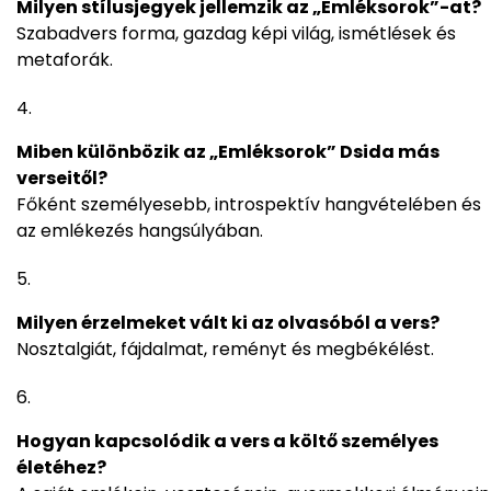
Milyen stílusjegyek jellemzik az „Emléksorok”-at?
Szabadvers forma, gazdag képi világ, ismétlések és
metaforák.
Miben különbözik az „Emléksorok” Dsida más
verseitől?
Főként személyesebb, introspektív hangvételében és
az emlékezés hangsúlyában.
Milyen érzelmeket vált ki az olvasóból a vers?
Nosztalgiát, fájdalmat, reményt és megbékélést.
Hogyan kapcsolódik a vers a költő személyes
életéhez?