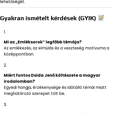
lehetőségét.
Gyakran ismételt kérdések (GYIK)
Mi az „Emléksorok” legfőbb témája?
Az emlékezés, az elmúlás és a veszteség motívuma a
középpontban.
Miért fontos Dsida Jenő költészete a magyar
irodalomban?
Egyedi hangja, érzékenysége és időtálló témái miatt
meghatározó szerepet tölt be.