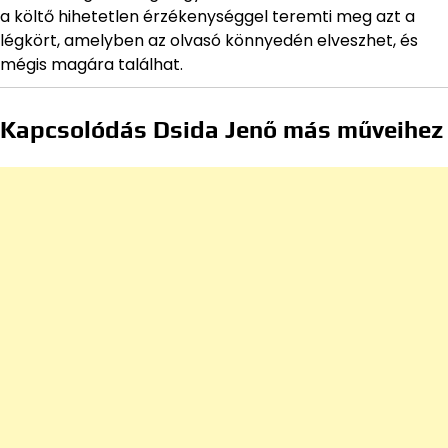
a költő hihetetlen érzékenységgel teremti meg azt a
légkört, amelyben az olvasó könnyedén elveszhet, és
mégis magára találhat.
Kapcsolódás Dsida Jenő más műveihez