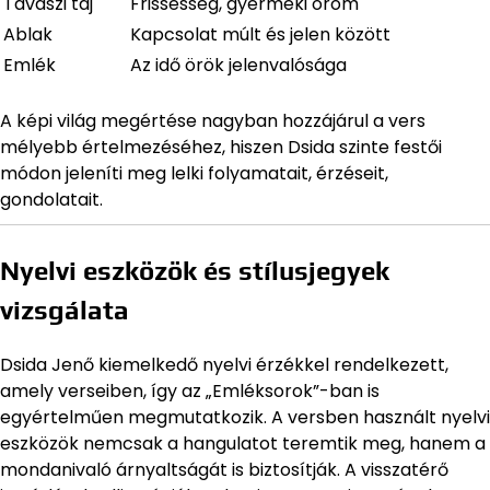
Tavaszi táj
Frissesség, gyermeki öröm
Ablak
Kapcsolat múlt és jelen között
Emlék
Az idő örök jelenvalósága
A képi világ megértése nagyban hozzájárul a vers
mélyebb értelmezéséhez, hiszen Dsida szinte festői
módon jeleníti meg lelki folyamatait, érzéseit,
gondolatait.
Nyelvi eszközök és stílusjegyek
vizsgálata
Dsida Jenő kiemelkedő nyelvi érzékkel rendelkezett,
amely verseiben, így az „Emléksorok”-ban is
egyértelműen megmutatkozik. A versben használt nyelvi
eszközök nemcsak a hangulatot teremtik meg, hanem a
mondanivaló árnyaltságát is biztosítják. A visszatérő