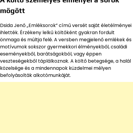
mögött
Dsida Jenő „Emléksorok” című versét saját életélményei
ihlették. Érzékeny lelkű költőként gyakran fordult
önmaga és múltja felé. A versben megjelenő emlékek és
motívumok sokszor gyermekkori élményekből, családi
eseményekből, barátságokból, vagy éppen
veszteségekből táplálkoznak. A költő betegsége, a halál
közelsége és a mindennapok küzdelmei mélyen
befolyásolták alkotómunkáját.