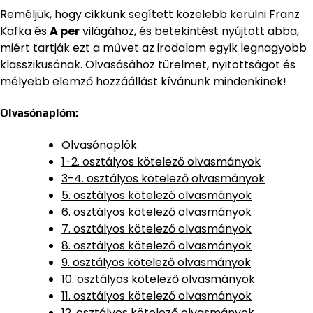
Reméljük, hogy cikkünk segített közelebb kerülni Franz
Kafka és
A per
világához, és betekintést nyújtott abba,
miért tartják ezt a művet az irodalom egyik legnagyobb
klasszikusának. Olvasásához türelmet, nyitottságot és
mélyebb elemző hozzáállást kívánunk mindenkinek!
Olvasónaplóm:
Olvasónaplók
1-2. osztályos kötelező olvasmányok
3-4. osztályos kötelező olvasmányok
5. osztályos kötelező olvasmányok
6. osztályos kötelező olvasmányok
7. osztályos kötelező olvasmányok
8. osztályos kötelező olvasmányok
9. osztályos kötelező olvasmányok
10. osztályos kötelező olvasmányok
11. osztályos kötelező olvasmányok
12. osztályos kötelező olvasmányok