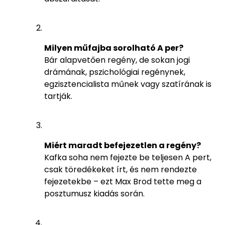
Milyen műfajba sorolható A per?
Bár alapvetően regény, de sokan jogi
drámának, pszichológiai regénynek,
egzisztencialista műnek vagy szatírának is
tartják.
Miért maradt befejezetlen a regény?
Kafka soha nem fejezte be teljesen A pert,
csak töredékeket írt, és nem rendezte
fejezetekbe – ezt Max Brod tette meg a
posztumusz kiadás során.