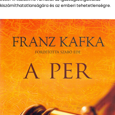
kiszámíthatatlanságára és az emberi tehetetlenségre.