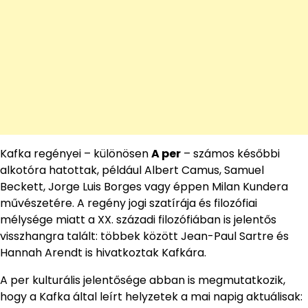
Kafka regényei – különösen
A per
– számos későbbi
alkotóra hatottak, például Albert Camus, Samuel
Beckett, Jorge Luis Borges vagy éppen Milan Kundera
művészetére. A regény jogi szatírája és filozófiai
mélysége miatt a XX. századi filozófiában is jelentős
visszhangra talált: többek között Jean-Paul Sartre és
Hannah Arendt is hivatkoztak Kafkára.
A per kulturális jelentősége abban is megmutatkozik,
hogy a Kafka által leírt helyzetek a mai napig aktuálisak: