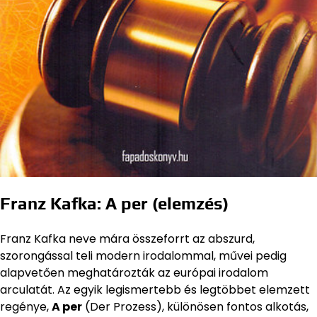
Franz Kafka: A per (elemzés)
Franz Kafka neve mára összeforrt az abszurd,
szorongással teli modern irodalommal, művei pedig
alapvetően meghatározták az európai irodalom
arculatát. Az egyik legismertebb és legtöbbet elemzett
regénye,
A per
(Der Prozess), különösen fontos alkotás,