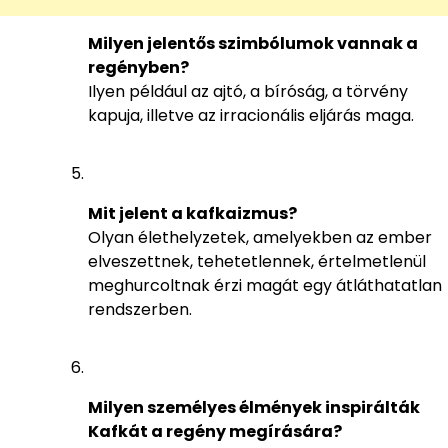
Milyen jelentős szimbólumok vannak a
regényben?
Ilyen például az ajtó, a bíróság, a törvény
kapuja, illetve az irracionális eljárás maga.
Mit jelent a kafkaizmus?
Olyan élethelyzetek, amelyekben az ember
elveszettnek, tehetetlennek, értelmetlenül
meghurcoltnak érzi magát egy átláthatatlan
rendszerben.
Milyen személyes élmények inspirálták
Kafkát a regény megírására?