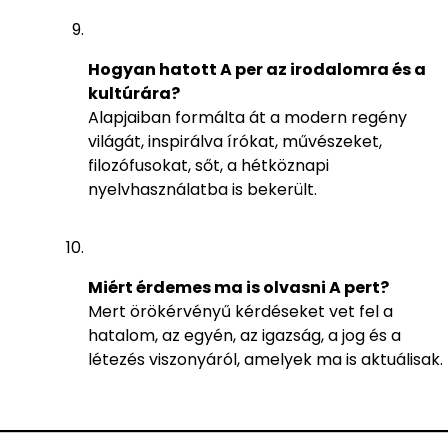
Hogyan hatott A per az irodalomra és a
kultúrára?
Alapjaiban formálta át a modern regény
világát, inspirálva írókat, művészeket,
filozófusokat, sőt, a hétköznapi
nyelvhasználatba is bekerült.
Miért érdemes ma is olvasni A pert?
Mert örökérvényű kérdéseket vet fel a
hatalom, az egyén, az igazság, a jog és a
létezés viszonyáról, amelyek ma is aktuálisak.