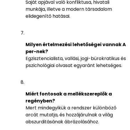
Saját apjával való konfliktusa, hivatali
munkája, illetve a modern társadalom
elidegenítő hatásai.
Milyen értelmezési lehetőségei vannak A
per-nek?
Egzisztencialista, vallási, jogi-bürokratikus és
pszichológiai olvasat egyaránt lehetséges.
Miért fontosak a mellékszereplők a
regényben?
Mert mindegyikük a rendszer különböző
arcát mutatja, és hozzájárulnak a világ
abszurditásának ábrázolásához.