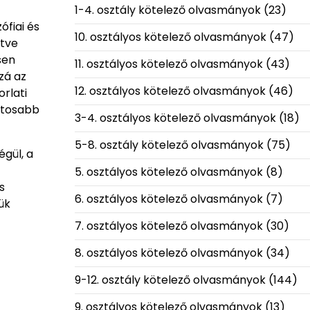
1-4. osztály kötelező olvasmányok
(23)
ófiai és
10. osztályos kötelező olvasmányok
(47)
etve
sen
11. osztályos kötelező olvasmányok
(43)
zá az
12. osztályos kötelező olvasmányok
(46)
rlati
ntosabb
3-4. osztályos kötelező olvasmányok
(18)
5-8. osztály kötelező olvasmányok
(75)
égül, a
5. osztályos kötelező olvasmányok
(8)
s
6. osztályos kötelező olvasmányok
(7)
ük
7. osztályos kötelező olvasmányok
(30)
8. osztályos kötelező olvasmányok
(34)
9-12. osztály kötelező olvasmányok
(144)
9. osztályos kötelező olvasmányok
(13)