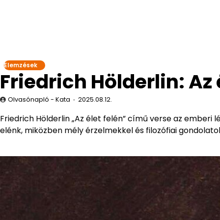
Elemzések
Friedrich Hölderlin: Az
Olvasónapló - Kata
2025.08.12.
Friedrich Hölderlin „Az élet felén” című verse az emberi 
elénk, miközben mély érzelmekkel és filozófiai gondolatok