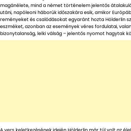
magánélete, mind a német történelem jelentős átalakulá
utáni, napóleoni háborúk időszakára esik, amikor Európába
reményeket és csalódásokat egyaránt hozta Hölderlin szá
eszméket, azonban az események véres fordulatai, valami
bizonytalanság, lelki válság – jelentős nyomot hagytak k
A vers keletkezésének idején Hölderlin már túl volt az él