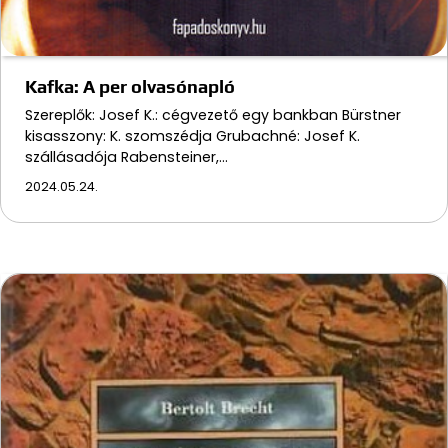
Kafka: A per olvasónapló
Szereplők: Josef K.: cégvezető egy bankban Bürstner
kisasszony: K. szomszédja Grubachné: Josef K.
szállásadója Rabensteiner,…
2024.05.24.