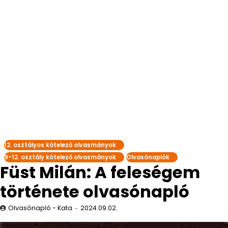
12. osztályos kötelező olvasmányok
9-12. osztály kötelező olvasmányok
Olvasónaplók
Füst Milán: A feleségem
története olvasónapló
Olvasónapló - Kata
2024.09.02.