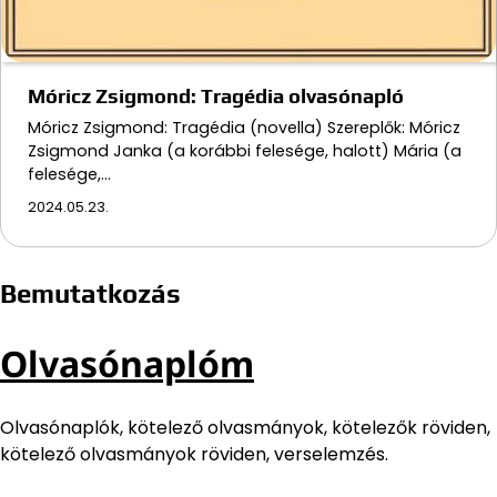
Móricz Zsigmond: Tragédia olvasónapló
Móricz Zsigmond: Tragédia (novella) Szereplők: Móricz
Zsigmond Janka (a korábbi felesége, halott) Mária (a
felesége,…
2024.05.23.
Bemutatkozás
Olvasónaplóm
Olvasónaplók, kötelező olvasmányok, kötelezők röviden,
kötelező olvasmányok röviden, verselemzés.