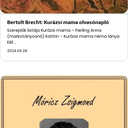
Bertolt Brecht: Kurázsi mama olvasónapló
Szereplők listája Kurázsi mama – Fierling Anna
(markotányosnő) Kattrin – Kurázsi mama néma lánya
Eilif…
2024.04.29.