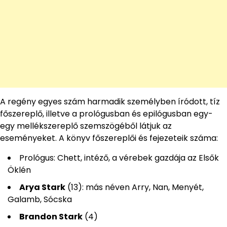
A regény egyes szám harmadik személyben íródott, tíz
főszereplő, illetve a prológusban és epilógusban egy-
egy mellékszereplő szemszögéből látjuk az
eseményeket. A könyv főszereplői és fejezeteik száma:
Prológus: Chett, intéző, a vérebek gazdája az Elsők
Öklén
Arya Stark
(13): más néven Arry, Nan, Menyét,
Galamb, Sócska
Brandon Stark
(4)