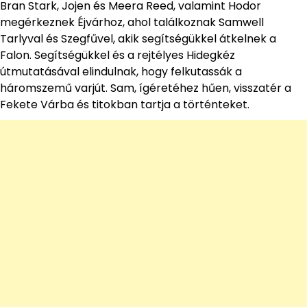
Bran Stark, Jojen és Meera Reed, valamint Hodor
megérkeznek Éjvárhoz, ahol találkoznak Samwell
Tarlyval és Szegfűvel, akik segítségükkel átkelnek a
Falon. Segítségükkel és a rejtélyes Hidegkéz
útmutatásával elindulnak, hogy felkutassák a
háromszemű varjút. Sam, ígéretéhez hűen, visszatér a
Fekete Várba és titokban tartja a történteket.