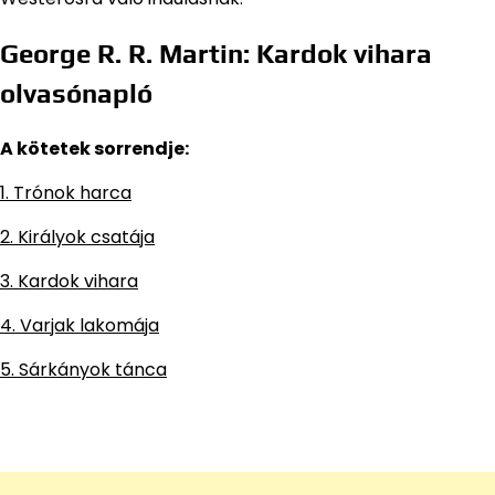
George R. R. Martin: Kardok vihara
olvasónapló
A kötetek sorrendje:
1. Trónok harca
2. Királyok csatája
3. Kardok vihara
4. Varjak lakomája
5. Sárkányok tánca