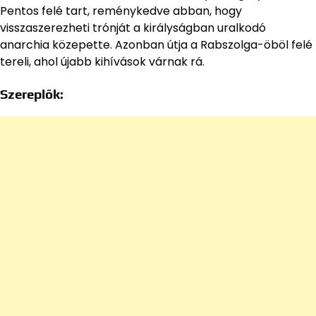
Pentos felé tart, reménykedve abban, hogy
visszaszerezheti trónját a királyságban uralkodó
anarchia közepette. Azonban útja a Rabszolga-öböl felé
tereli, ahol újabb kihívások várnak rá.
Szereplők: