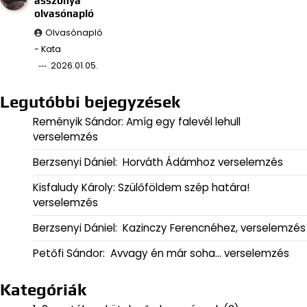
asszonya
olvasónapló
Olvasónapló
- Kata
2026.01.05.
Legutóbbi bejegyzések
Reményik Sándor: Amíg egy falevél lehull
verselemzés
Berzsenyi Dániel: Horváth Ádámhoz verselemzés
Kisfaludy Károly: Szülőföldem szép határa!
verselemzés
Berzsenyi Dániel: Kazinczy Ferencnéhez, verselemzés
Petőfi Sándor: Avvagy én már soha… verselemzés
Kategóriák