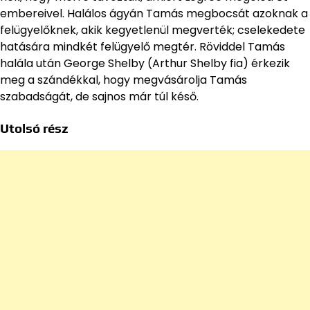
embereivel. Halálos ágyán Tamás megbocsát azoknak a
felügyelőknek, akik kegyetlenül megverték; cselekedete
hatására mindkét felügyelő megtér. Röviddel Tamás
halála után George Shelby (Arthur Shelby fia) érkezik
meg a szándékkal, hogy megvásárolja Tamás
szabadságát, de sajnos már túl késő.
Utolsó rész