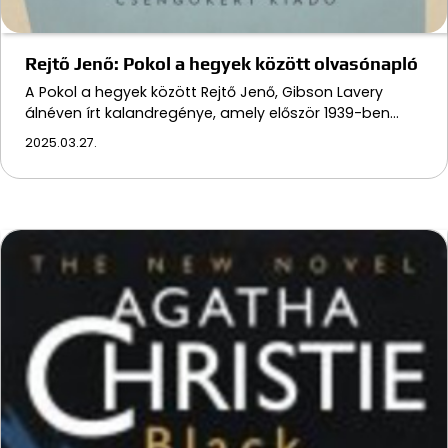
Rejtő Jenő: Pokol a hegyek között olvasónapló
A Pokol a hegyek között Rejtő Jenő, Gibson Lavery
álnéven írt kalandregénye, amely először 1939-ben…
2025.03.27.