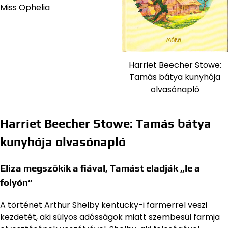
Miss Ophelia
Harriet Beecher Stowe:
Tamás bátya kunyhója
olvasónapló
Harriet Beecher Stowe: Tamás bátya
kunyhója olvasónapló
Eliza megszökik a fiával, Tamást eladják „le a
folyón”
A történet Arthur Shelby kentucky-i farmerrel veszi
kezdetét, aki súlyos adósságok miatt szembesül farmja