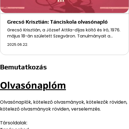
Grecsó Krisztián: Tánciskola olvasónapló
Grecsó Krisztián, a József Attila-díjas költő és író, 1976.
május 18-án született Szegváron. Tanulmányait a…
2025.06.22.
Bemutatkozás
Olvasónaplóm
Olvasónaplók, kötelező olvasmányok, kötelezők röviden,
kötelező olvasmányok röviden, verselemzés.
Társoldalak: