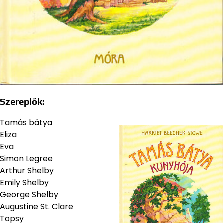
Szereplők:
Tamás bátya
Eliza
Eva
Simon Legree
Arthur Shelby
Emily Shelby
George Shelby
Augustine St. Clare
Topsy