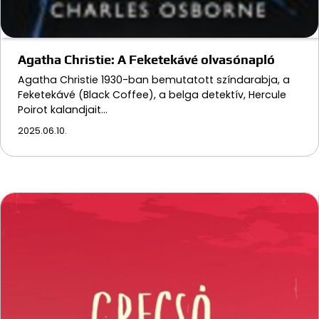
Agatha Christie: A Feketekávé olvasónapló
Agatha Christie 1930-ban bemutatott színdarabja, a
Feketekávé (Black Coffee), a belga detektív, Hercule
Poirot kalandjait…
2025.06.10.