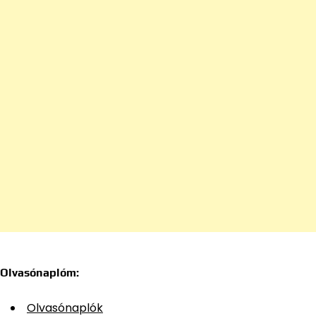
Olvasónaplóm:
Olvasónaplók