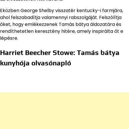
Eközben George Shelby visszatér kentucky-i farmjára,
ahol felszabadítja valamennyi rabszolgáját. Felszólítja
őket, hogy emlékezzenek Tamás bátya áldozatára és
rendíthetetlen keresztény hitére, amely inspirálta őt e
lépésre.
Harriet Beecher Stowe: Tamás bátya
kunyhója olvasónapló