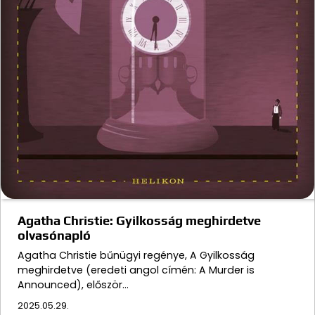
Agatha Christie: Gyilkosság meghirdetve
olvasónapló
Agatha Christie bűnügyi regénye, A Gyilkosság
meghirdetve (eredeti angol címén: A Murder is
Announced), először…
2025.05.29.