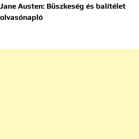
Jane Austen: Büszkeség és balítélet
olvasónapló