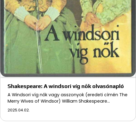
Shakespeare: A windsori víg nők olvasónapló
A Windsori víg nők vagy asszonyok (eredeti címén The
Merry Wives of Windsor) William Shakespeare…
2025.04.02.