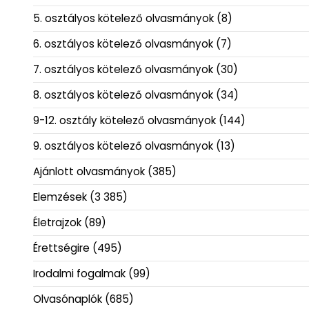
5. osztályos kötelező olvasmányok
(8)
6. osztályos kötelező olvasmányok
(7)
7. osztályos kötelező olvasmányok
(30)
8. osztályos kötelező olvasmányok
(34)
9-12. osztály kötelező olvasmányok
(144)
9. osztályos kötelező olvasmányok
(13)
Ajánlott olvasmányok
(385)
Elemzések
(3 385)
Életrajzok
(89)
Érettségire
(495)
Irodalmi fogalmak
(99)
Olvasónaplók
(685)