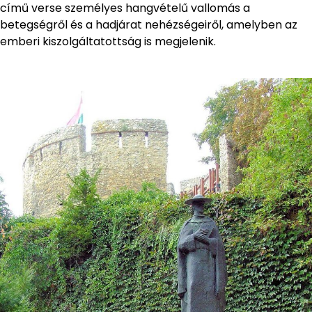
című verse személyes hangvételű vallomás a
betegségről és a hadjárat nehézségeiről, amelyben az
emberi kiszolgáltatottság is megjelenik.