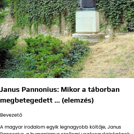
Janus Pannonius: Mikor a táborban
megbetegedett … (elemzés)
Bevezető
A magyar irodalom egyik legnagyobb költője, Janus