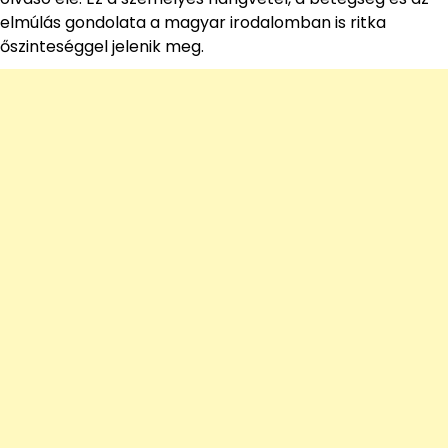
elmúlás gondolata a magyar irodalomban is ritka
őszinteséggel jelenik meg.