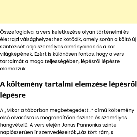
Összefoglalva, a vers keletkezése olyan történelmi és
életrajzi válsághelyzethez kötődik, amely során a költő új
szintézisét adja személyes élményeinek és a kor
világképének. Ezért is különösen fontos, hogy a vers
tartalmát a maga teljességében, lépésről lépésre
elemezzük.
A költemény tartalmi elemzése lépésről
lépésre
A „Mikor a táborban megbetegedett…” című költemény
első olvasásra is megrendítően őszinte és személyes
hangvételű. A vers elején Janus Pannonius szinte
naplószerűen ír szenvedéseiről: „Láz tört rám, s