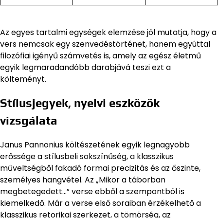
Az egyes tartalmi egységek elemzése jól mutatja, hogy a
vers nemcsak egy szenvedéstörténet, hanem egyúttal
filozófiai igényű számvetés is, amely az egész életmű
egyik legmaradandóbb darabjává teszi ezt a
költeményt.
Stílusjegyek, nyelvi eszközök
vizsgálata
Janus Pannonius költészetének egyik legnagyobb
erőssége a stílusbeli sokszínűség, a klasszikus
műveltségből fakadó formai precizitás és az őszinte,
személyes hangvétel. Az „Mikor a táborban
megbetegedett…” verse ebből a szempontból is
kiemelkedő. Már a verse első soraiban érzékelhető a
klasszikus retorikai szerkezet, a tömörség, az