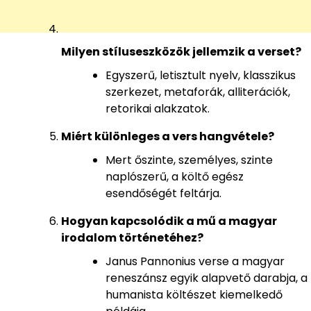
Milyen stíluseszközök jellemzik a verset?
Egyszerű, letisztult nyelv, klasszikus
szerkezet, metaforák, alliterációk,
retorikai alakzatok.
Miért különleges a vers hangvétele?
Mert őszinte, személyes, szinte
naplószerű, a költő egész
esendőségét feltárja.
Hogyan kapcsolódik a mű a magyar
irodalom történetéhez?
Janus Pannonius verse a magyar
reneszánsz egyik alapvető darabja, a
humanista költészet kiemelkedő