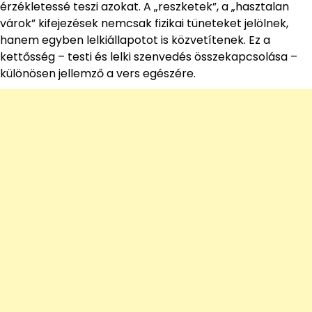
érzékletessé teszi azokat. A „reszketek”, a „hasztalan
várok” kifejezések nemcsak fizikai tüneteket jelölnek,
hanem egyben lelkiállapotot is közvetítenek. Ez a
kettősség – testi és lelki szenvedés összekapcsolása –
különösen jellemző a vers egészére.