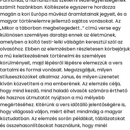
Pannonius, a humanizmus szellemi vezéregyéniségének
számít hazánkban. Költészete egyszerre hordozza
magán a kori Európa művészi áramlatainak jegyeit, és a
magyar történelemre jellemző sajátos vonásokat. Az
„Mikor a táborban megbetegedett…” című verse egy
különösen személyes darabja ennek az életműnek,
amelyben a költő testi-lelki válságán keresztül szól az
olvasóhoz. Ebben az elemzésben részletesen körbejárjuk
a mű keletkezésének történelmi és személyes
körülményeit, majd lépésről lépésre elemezzük a vers
tartalmi és formai vonásait. Megvizsgáljuk, milyen
stíluseszközöket alkalmaz Janus, és milyen üzenetet
kíván közvetíteni a ma emberének. Az elemzés célja,
hogy mind kezdő, mind haladó olvasók számára érthető
és hasznos útmutatót nyújtson a mű mélyebb
megértéséhez. Kitérünk a vers időtálló jelentőségére is,
hogy világossá váljon, miért élhet mindmáig a magyar
köztudatban. Az elemzés során példákat, táblázatokat
és összehasonlításokat használunk, hogy minél