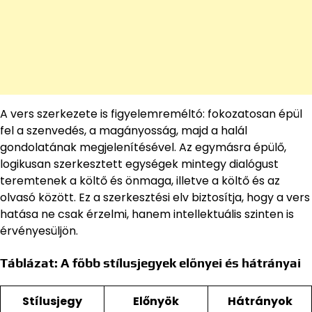
A vers szerkezete is figyelemreméltó: fokozatosan épül
fel a szenvedés, a magányosság, majd a halál
gondolatának megjelenítésével. Az egymásra épülő,
logikusan szerkesztett egységek mintegy dialógust
teremtenek a költő és önmaga, illetve a költő és az
olvasó között. Ez a szerkesztési elv biztosítja, hogy a vers
hatása ne csak érzelmi, hanem intellektuális szinten is
érvényesüljön.
Táblázat: A főbb stílusjegyek előnyei és hátrányai
Stílusjegy
Előnyök
Hátrányok