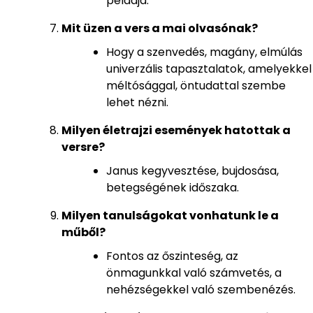
példája.
Mit üzen a vers a mai olvasónak?
Hogy a szenvedés, magány, elmúlás
univerzális tapasztalatok, amelyekkel
méltósággal, öntudattal szembe
lehet nézni.
Milyen életrajzi események hatottak a
versre?
Janus kegyvesztése, bujdosása,
betegségének időszaka.
Milyen tanulságokat vonhatunk le a
műből?
Fontos az őszinteség, az
önmagunkkal való számvetés, a
nehézségekkel való szembenézés.