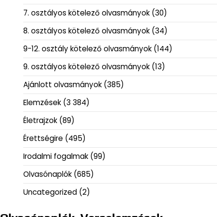
7. osztályos kötelező olvasmányok
(30)
8. osztályos kötelező olvasmányok
(34)
9-12. osztály kötelező olvasmányok
(144)
9. osztályos kötelező olvasmányok
(13)
Ajánlott olvasmányok
(385)
Elemzések
(3 384)
Életrajzok
(89)
Érettségire
(495)
Irodalmi fogalmak
(99)
Olvasónaplók
(685)
Uncategorized
(2)