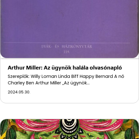
Arthur Miller: Az ügynök halála olvasónapló
Szereplők: Willy Loman Linda Biff Happy Bernard A nő
Charley Ben Arthur Miller „Az ügynök…
2024.05.30.