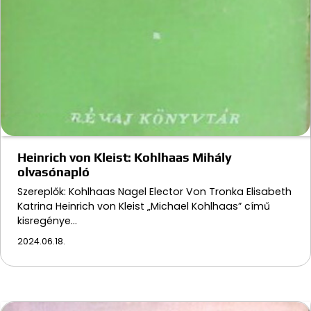
Heinrich von Kleist: Kohlhaas Mihály
olvasónapló
Szereplők: Kohlhaas Nagel Elector Von Tronka Elisabeth
Katrina Heinrich von Kleist „Michael Kohlhaas” című
kisregénye…
2024.06.18.