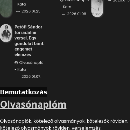
2026.01.0
- Kata
- Kata
2026.01.25.
2026.01.08.
Petőfi Sándor
forradalmi
versei, Egy
gondolat bánt
engemet
elemzés
Olvasónapló
- Kata
2026.01.07.
Bemutatkozás
Olvasónaplóm
Olvasónaplók, kötelező olvasmányok, kötelezők röviden,
kötelező olvasmányok röviden, verselemzés.