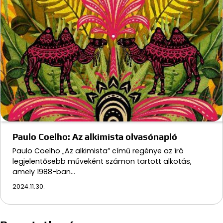
Paulo Coelho: Az alkimista olvasónapló
Paulo Coelho „Az alkimista” című regénye az író
legjelentősebb műveként számon tartott alkotás,
amely 1988-ban…
2024.11.30.