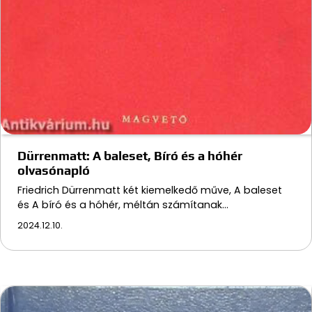
Dürrenmatt: A baleset, Bíró és a hóhér
olvasónapló
Friedrich Dürrenmatt két kiemelkedő műve, A baleset
és A bíró és a hóhér, méltán számítanak…
2024.12.10.