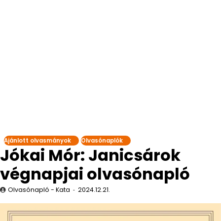
Ajánlott olvasmányok
Olvasónaplók
Jókai Mór: Janicsárok
végnapjai olvasónapló
Olvasónapló - Kata
2024.12.21.