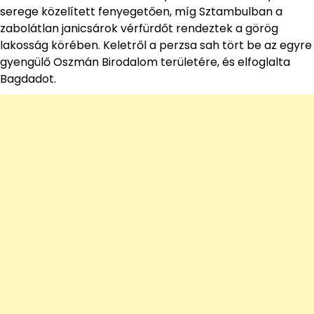
serege közelített fenyegetően, míg Sztambulban a
zabolátlan janicsárok vérfürdőt rendeztek a görög
lakosság körében. Keletről a perzsa sah tört be az egyre
gyengülő Oszmán Birodalom területére, és elfoglalta
Bagdadot.