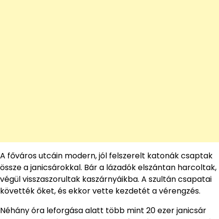
A főváros utcáin modern, jól felszerelt katonák csaptak
össze a janicsárokkal. Bár a lázadók elszántan harcoltak,
végül visszaszorultak kaszárnyáikba. A szultán csapatai
követték őket, és ekkor vette kezdetét a vérengzés.
Néhány óra leforgása alatt több mint 20 ezer janicsár