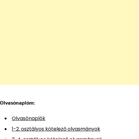
Olvasónaplóm:
Olvasónaplók
1-2. osztályos kötelező olvasmányok