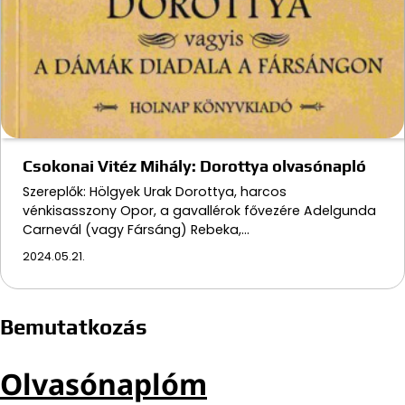
Csokonai Vitéz Mihály: Dorottya olvasónapló
Szereplők: Hölgyek Urak Dorottya, harcos
vénkisasszony Opor, a gavallérok fővezére Adelgunda
Carnevál (vagy Fársáng) Rebeka,…
2024.05.21.
Bemutatkozás
Olvasónaplóm