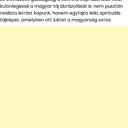
különlegessé a magyar táj ábrázolását is: nem pusztán
realista leírást kapunk, hanem egyfajta lelki, spirituális
tájképet, amelyben ott lüktet a magyarság sorsa.