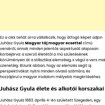
Ez a cikk tehát arra vállalkozik, hogy átfogó képet adjon
Juhász Gyula
Magyar táj magyar ecsettel
című
verséről, annak minden jelentős aspektusát alaposan
körbejárva: a szerző életétől a mű születésének
körülményein át a stilisztikai elemzésig, s végül a vers mai
üzenetéig. Bízunk abban, hogy az elemzés segít új
perspektívákat nyitni minden olvasó számára, és
hozzájárul a magyar irodalom mélyebb megértéséhez.
Juhász Gyula élete és alkotói korszakai
Juhász Gyula 1883. április 4-én született Szegeden, egy