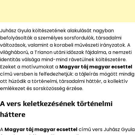
Juhász Gyula költészetének alakulását nagyban
befolyásolták a személyes sorsfordulók, társadalmi
változások, valamint a korabeli művészeti irányzatok. A
világháború, a Trianon utáni időszak fájdalma, a nemzeti
identitás válsága mind-mind rávetülnek költészetére.
Ezeket a motívumokat a
Magyar táj magyar ecsettel
című versben is felfedezhetjük: a tájleírás mögött mindig
ott húzódik a történelmi, társadalmi háttér, a kollektív
emlékezet és sorsközösség érzése.
A vers keletkezésének történelmi
háttere
A
Magyar táj magyar ecsettel
című vers Juhász Gyula