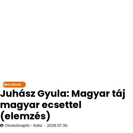
Elemzések
Juhász Gyula: Magyar táj
magyar ecsettel
(elemzés)
Olvasónapló - Kata
2025.07.30.