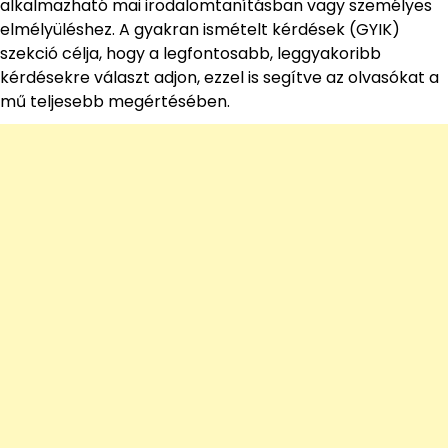
alkalmazható mai irodalomtanításban vagy személyes
elmélyüléshez. A gyakran ismételt kérdések (GYIK)
szekció célja, hogy a legfontosabb, leggyakoribb
kérdésekre választ adjon, ezzel is segítve az olvasókat a
mű teljesebb megértésében.