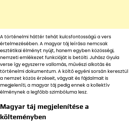
A történelmi háttér tehát kulcsfontosságú a vers
értelmezésében. A magyar táj leírása nemcsak
esztétikai élményt nyújt, hanem egyben közösségi,
nemzeti emlékezet funkcióját is betölti. Juhász Gyula
verse így egyszerre vallomás, művészi alkotás és
történelmi dokumentum. A költő egyéni sorsán keresztül
a nemzet közös érzéseit, vágyait és fájdalmait is
megjeleníti, a magyar táj pedig ennek a kollektív
élménynek a legfőbb szimbóluma lesz.
Magyar táj megjelenítése a
költeményben