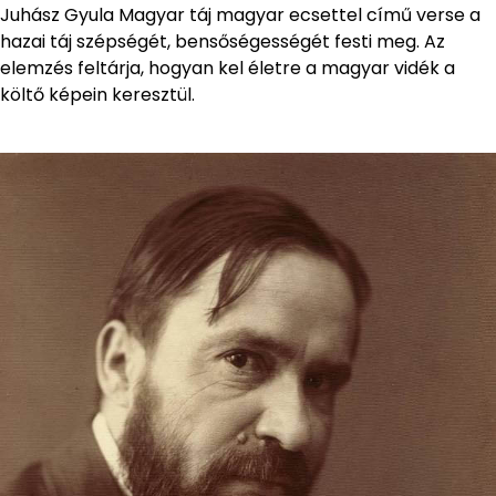
Juhász Gyula Magyar táj magyar ecsettel című verse a
hazai táj szépségét, bensőségességét festi meg. Az
elemzés feltárja, hogyan kel életre a magyar vidék a
költő képein keresztül.