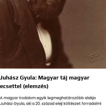
Juhász Gyula: Magyar táj magyar
ecsettel (elemzés)
A magyar irodalom egyik legmeghatározóbb alakja
Juhász Gyula, aki a 20. század eleji költészet forradalmi