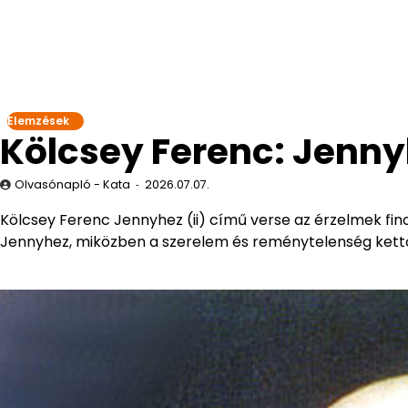
Elemzések
Kölcsey Ferenc: Jenny
Olvasónapló - Kata
2026.07.07.
Kölcsey Ferenc Jennyhez (ii) című verse az érzelmek finom
Jennyhez, miközben a szerelem és reménytelenség kett