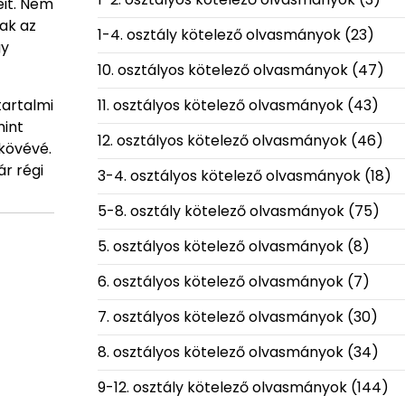
eit. Nem
sak az
1-4. osztály kötelező olvasmányok
(23)
gy
10. osztályos kötelező olvasmányok
(47)
11. osztályos kötelező olvasmányok
(43)
tartalmi
mint
12. osztályos kötelező olvasmányok
(46)
dkövévé.
r régi
3-4. osztályos kötelező olvasmányok
(18)
5-8. osztály kötelező olvasmányok
(75)
5. osztályos kötelező olvasmányok
(8)
6. osztályos kötelező olvasmányok
(7)
7. osztályos kötelező olvasmányok
(30)
8. osztályos kötelező olvasmányok
(34)
9-12. osztály kötelező olvasmányok
(144)