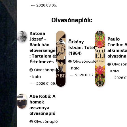
2026.08.05.
Olvasónaplók:
Katona
József –
Paulo
Örkény
Bánk bán
Coelho: 
István: Tóték
előversengés
alkimist
(1964)
: Tartalom és
olvasóna
Értelmezés
Olvasónapló
Olvasó
- Kata
Olvasónapló
- Kata
2026.01.07.
- Kata
2026.01
2026.01.09.
Abe Kóbó: A
homok
asszonya
olvasónapló
Olvasónapló