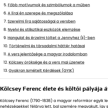
Főbb motívumok és szimbólumok a műben
A lírai én szerepe és megszólalása
Szerelmi líra sajátosságai a versben
Nyelvi és stilisztikai eszközök elemzése
Hangulat és érzelmi töltet a Jennyhez (ii)-ben
Történelmi és társadalmi háttér hatásai
A vers jelentősége a magyar irodalomban
Kölcsey öröksége és a vers mai üzenete
Gyakran Ismételt Kérdések (GYIK)
Kölcsey Ferenc élete és költői pályája 
Kölcsey Ferenc (1790–1838) a magyar reformkor egyik 
nehézségekkel: félárva lett, bal szemére megvakult, így 