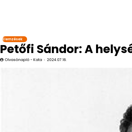
Elemzések
Petőfi Sándor: A hely
Olvasónapló - Kata
2024.07.16.