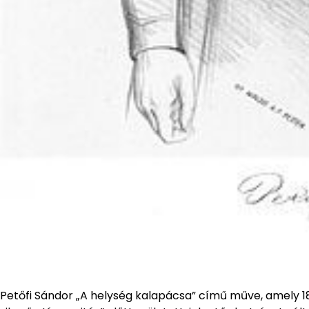
Petőfi Sándor „A helység kalapácsa” című műve, amely 