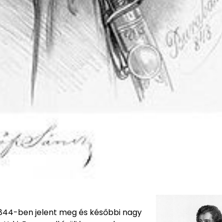
1844-ben jelent meg és későbbi nagy