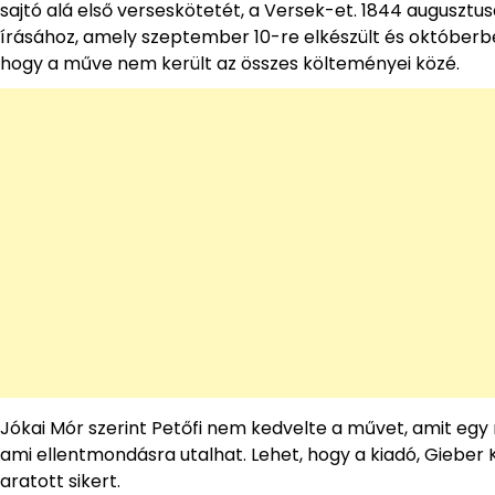
sajtó alá első verseskötetét, a Versek-et. 1844 augusz
írásához, amely szeptember 10-re elkészült és októberbe
hogy a műve nem került az összes költeményei közé.
Jókai Mór szerint Petőfi nem kedvelte a művet, amit egy
ami ellentmondásra utalhat. Lehet, hogy a kiadó, Gieber
aratott sikert.