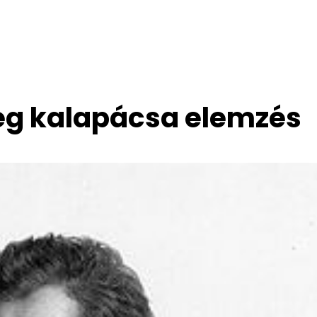
ség kalapácsa elemzés