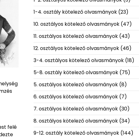
1-4. osztály kötelező olvasmányok
(23)
10. osztályos kötelező olvasmányok
(47)
11. osztályos kötelező olvasmányok
(43)
12. osztályos kötelező olvasmányok
(46)
3-4. osztályos kötelező olvasmányok
(18)
5-8. osztály kötelező olvasmányok
(75)
 helység
5. osztályos kötelező olvasmányok
(8)
emzés
6. osztályos kötelező olvasmányok
(7)
7. osztályos kötelező olvasmányok
(30)
8. osztályos kötelező olvasmányok
(34)
st felé
9-12. osztály kötelező olvasmányok
(144)
ndezte