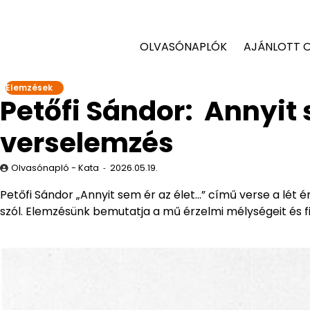
OLVASÓNAPLÓK
AJÁNLOTT 
Elemzések
Petőfi Sándor: Annyit 
verselemzés
Olvasónapló - Kata
2026.05.19.
Petőfi Sándor „Annyit sem ér az élet…” című verse a lét
szól. Elemzésünk bemutatja a mű érzelmi mélységeit és fil