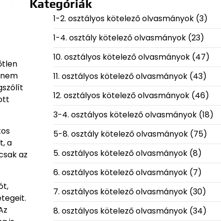
Kategóriák
1-2. osztályos kötelező olvasmányok
(3)
1-4. osztály kötelező olvasmányok
(23)
10. osztályos kötelező olvasmányok
(47)
őtlen
s nem
11. osztályos kötelező olvasmányok
(43)
szólít
12. osztályos kötelező olvasmányok
(46)
ott
3-4. osztályos kötelező olvasmányok
(18)
tos
5-8. osztály kötelező olvasmányok
(75)
, a
5. osztályos kötelező olvasmányok
(8)
csak az
6. osztályos kötelező olvasmányok
(7)
ót,
7. osztályos kötelező olvasmányok
(30)
tegeit.
Az
8. osztályos kötelező olvasmányok
(34)