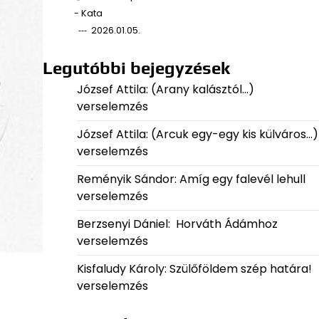
- Kata
2026.01.05.
Legutóbbi bejegyzések
József Attila: (Arany kalásztól…)
verselemzés
József Attila: (Arcuk egy-egy kis külváros…)
verselemzés
Reményik Sándor: Amíg egy falevél lehull
verselemzés
Berzsenyi Dániel: Horváth Ádámhoz
verselemzés
Kisfaludy Károly: Szülőföldem szép határa!
verselemzés