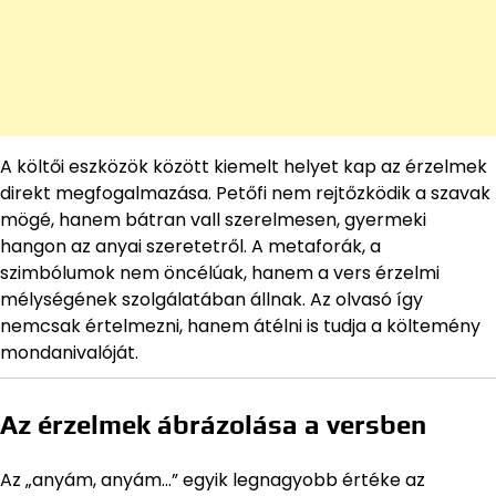
A költői eszközök között kiemelt helyet kap az érzelmek
direkt megfogalmazása. Petőfi nem rejtőzködik a szavak
mögé, hanem bátran vall szerelmesen, gyermeki
hangon az anyai szeretetről. A metaforák, a
szimbólumok nem öncélúak, hanem a vers érzelmi
mélységének szolgálatában állnak. Az olvasó így
nemcsak értelmezni, hanem átélni is tudja a költemény
mondanivalóját.
Az érzelmek ábrázolása a versben
Az „anyám, anyám…” egyik legnagyobb értéke az