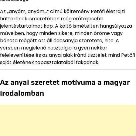
Az „anyám, anyám…” című költemény Petőfi életrajzi
hátterének ismeretében még erőteljesebb
jelentéstartalmat kap. A költő ismételten hangsúlyozza
műveiben, hogy minden sikere, minden öröme vagy
bánata mögött ott áll édesanyja szeretete, hite. A
versben megjelenő nosztalgia, a gyermekkor
felelevenítése és az anyai alak iránti tisztelet mind Petőfi
saját életének tapasztalataiból fakadnak.
Az anyai szeretet motívuma a magyar
irodalomban