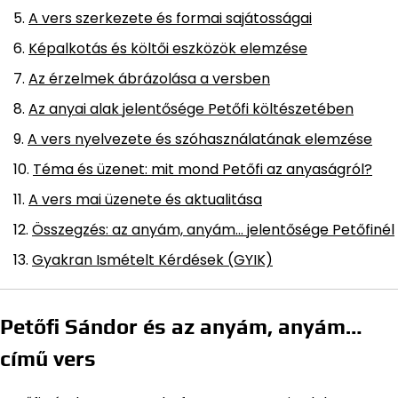
A vers szerkezete és formai sajátosságai
Képalkotás és költői eszközök elemzése
Az érzelmek ábrázolása a versben
Az anyai alak jelentősége Petőfi költészetében
A vers nyelvezete és szóhasználatának elemzése
Téma és üzenet: mit mond Petőfi az anyaságról?
A vers mai üzenete és aktualitása
Összegzés: az anyám, anyám… jelentősége Petőfinél
Gyakran Ismételt Kérdések (GYIK)
Petőfi Sándor és az anyám, anyám…
című vers