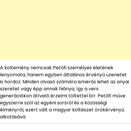
A költemény nemcsak Petőfi személyes életének
lenyomata, hanem egyben általános érvényű üzenetet
is hordoz. Minden olvasó számára ismerős lehet az anyai
szeretet vagy épp annak hiánya, így a vers
generációkon átívelő érzelmi töltettel bír. Petőfi műve
egyszerre szól az egyéni sorsról és a közösségi
élményről, ezért vált a magyar költészet örökérvényű
alkotásává.