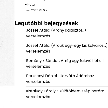
- Kata
2026.01.05.
Legutóbbi bejegyzések
József Attila: (Arany kalásztól…)
verselemzés
József Attila: (Arcuk egy-egy kis külváros…)
verselemzés
Reményik Sándor: Amíg egy falevél lehull
verselemzés
Berzsenyi Dániel: Horváth Ádámhoz
verselemzés
Kisfaludy Károly: Szülőföldem szép határa!
verselemzés