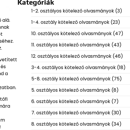
Kategóriák
1-2. osztályos kötelező olvasmányok
(3)
 alá.
1-4. osztály kötelező olvasmányok
(23)
annak
10. osztályos kötelező olvasmányok
(47)
ét
séhez.
11. osztályos kötelező olvasmányok
(43)
.
12. osztályos kötelező olvasmányok
(46)
vetített
 és
3-4. osztályos kötelező olvasmányok
(18)
nd a
5-8. osztály kötelező olvasmányok
(75)
zatban.
5. osztályos kötelező olvasmányok
(8)
tőfi
6. osztályos kötelező olvasmányok
(7)
ámára
7. osztályos kötelező olvasmányok
(30)
nem
8. osztályos kötelező olvasmányok
(34)
!