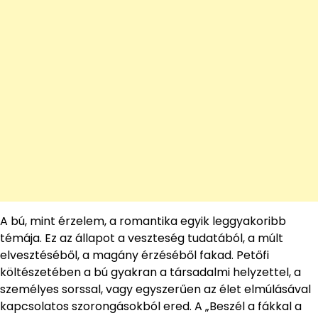
A bú, mint érzelem, a romantika egyik leggyakoribb
témája. Ez az állapot a veszteség tudatából, a múlt
elvesztéséből, a magány érzéséből fakad. Petőfi
költészetében a bú gyakran a társadalmi helyzettel, a
személyes sorssal, vagy egyszerűen az élet elmúlásával
kapcsolatos szorongásokból ered. A „Beszél a fákkal a