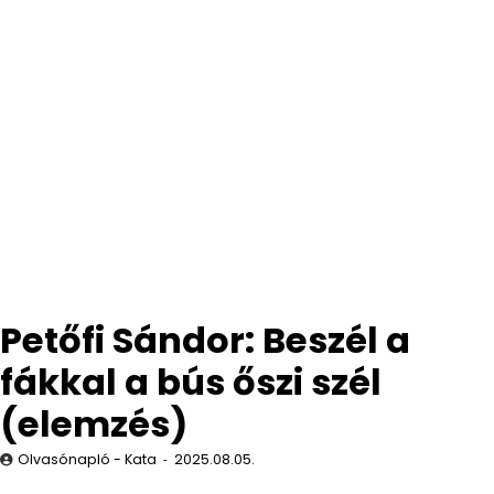
Petőfi Sándor: Beszél a
fákkal a bús őszi szél
(elemzés)
Olvasónapló - Kata
2025.08.05.