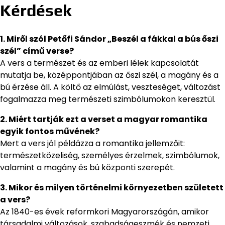
Kérdések
1. Miről szól Petőfi Sándor „Beszél a fákkal a bús őszi
szél” című verse?
A vers a természet és az emberi lélek kapcsolatát
mutatja be, középpontjában az őszi szél, a magány és a
bú érzése áll. A költő az elmúlást, veszteséget, változást
fogalmazza meg természeti szimbólumokon keresztül.
2. Miért tartják ezt a verset a magyar romantika
egyik fontos művének?
Mert a vers jól példázza a romantika jellemzőit:
természetközeliség, személyes érzelmek, szimbólumok,
valamint a magány és bú központi szerepét.
3. Mikor és milyen történelmi környezetben született
a vers?
Az 1840-es évek reformkori Magyarországán, amikor
társadalmi változások, szabadságeszmék és nemzeti