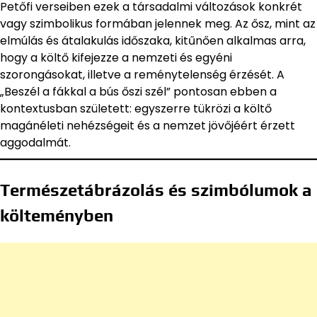
Petőfi verseiben ezek a társadalmi változások konkrét
vagy szimbolikus formában jelennek meg. Az ősz, mint az
elmúlás és átalakulás időszaka, kitűnően alkalmas arra,
hogy a költő kifejezze a nemzeti és egyéni
szorongásokat, illetve a reménytelenség érzését. A
„Beszél a fákkal a bús őszi szél” pontosan ebben a
kontextusban született: egyszerre tükrözi a költő
magánéleti nehézségeit és a nemzet jövőjéért érzett
aggodalmát.
Természetábrázolás és szimbólumok a
költeményben