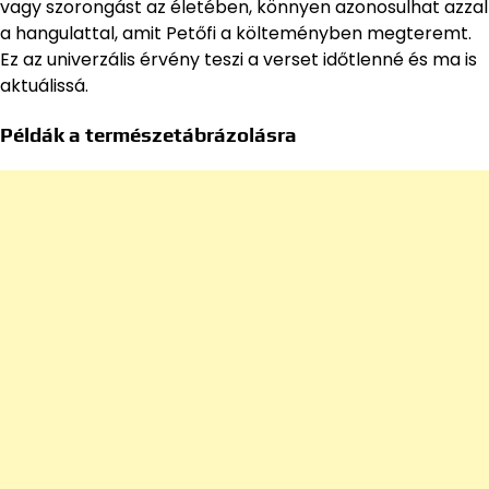
vagy szorongást az életében, könnyen azonosulhat azzal
a hangulattal, amit Petőfi a költeményben megteremt.
Ez az univerzális érvény teszi a verset időtlenné és ma is
aktuálissá.
Példák a természetábrázolásra