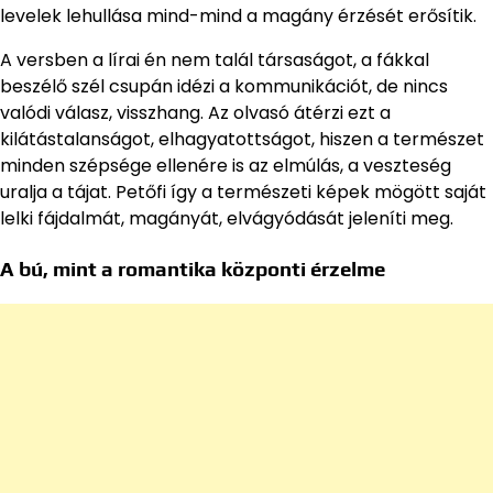
levelek lehullása mind-mind a magány érzését erősítik.
A versben a lírai én nem talál társaságot, a fákkal
beszélő szél csupán idézi a kommunikációt, de nincs
valódi válasz, visszhang. Az olvasó átérzi ezt a
kilátástalanságot, elhagyatottságot, hiszen a természet
minden szépsége ellenére is az elmúlás, a veszteség
uralja a tájat. Petőfi így a természeti képek mögött saját
lelki fájdalmát, magányát, elvágyódását jeleníti meg.
A bú, mint a romantika központi érzelme