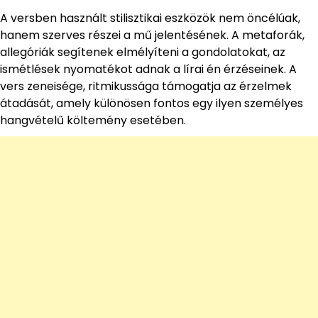
A versben használt stilisztikai eszközök nem öncélúak,
hanem szerves részei a mű jelentésének. A metaforák,
allegóriák segítenek elmélyíteni a gondolatokat, az
ismétlések nyomatékot adnak a lírai én érzéseinek. A
vers zeneisége, ritmikussága támogatja az érzelmek
átadását, amely különösen fontos egy ilyen személyes
hangvételű költemény esetében.