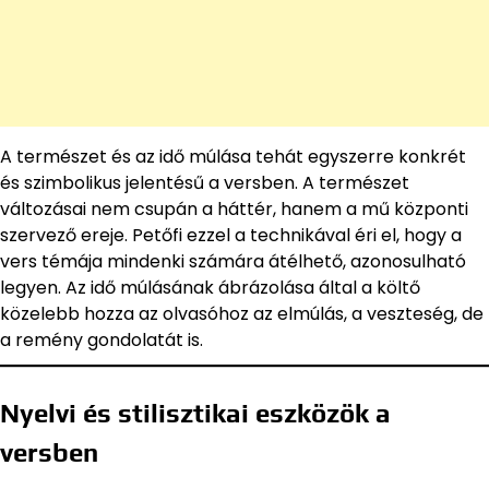
A természet és az idő múlása tehát egyszerre konkrét
és szimbolikus jelentésű a versben. A természet
változásai nem csupán a háttér, hanem a mű központi
szervező ereje. Petőfi ezzel a technikával éri el, hogy a
vers témája mindenki számára átélhető, azonosulható
legyen. Az idő múlásának ábrázolása által a költő
közelebb hozza az olvasóhoz az elmúlás, a veszteség, de
a remény gondolatát is.
Nyelvi és stilisztikai eszközök a
versben