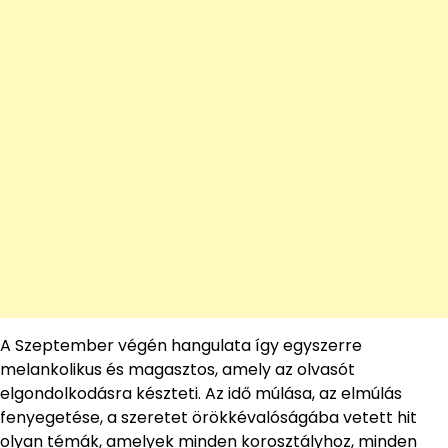
A Szeptember végén hangulata így egyszerre
melankolikus és magasztos, amely az olvasót
elgondolkodásra készteti. Az idő múlása, az elmúlás
fenyegetése, a szeretet örökkévalóságába vetett hit
olyan témák, amelyek minden korosztályhoz, minden