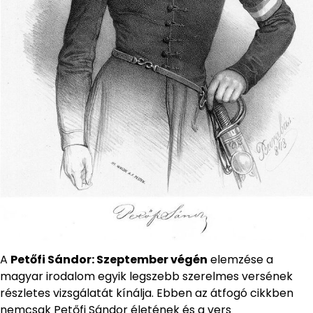
A
Petőfi Sándor: Szeptember végén
elemzése a
magyar irodalom egyik legszebb szerelmes versének
részletes vizsgálatát kínálja. Ebben az átfogó cikkben
nemcsak Petőfi Sándor életének és a vers