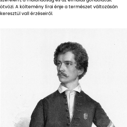
ötvözi. A költemény lírai énje a természet változásán
keresztül vall érzéseiről.