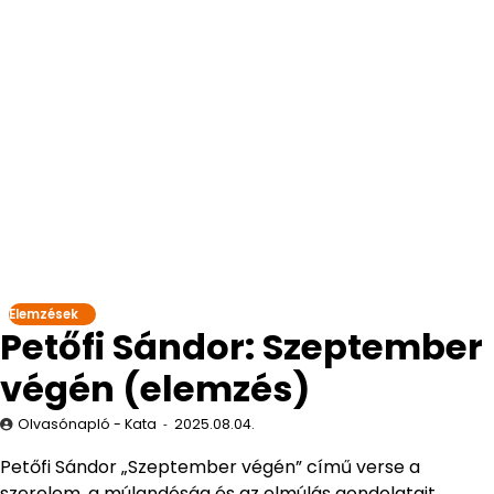
Elemzések
Petőfi Sándor: Szeptember
végén (elemzés)
Olvasónapló - Kata
2025.08.04.
Petőfi Sándor „Szeptember végén” című verse a
szerelem, a múlandóság és az elmúlás gondolatait