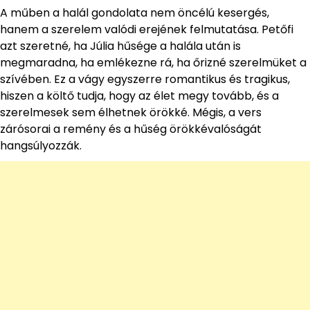
A műben a halál gondolata nem öncélú kesergés,
hanem a szerelem valódi erejének felmutatása. Petőfi
azt szeretné, ha Júlia hűsége a halála után is
megmaradna, ha emlékezne rá, ha őrizné szerelmüket a
szívében. Ez a vágy egyszerre romantikus és tragikus,
hiszen a költő tudja, hogy az élet megy tovább, és a
szerelmesek sem élhetnek örökké. Mégis, a vers
zárósorai a remény és a hűség örökkévalóságát
hangsúlyozzák.