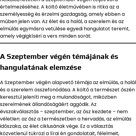
értelmezéséhez. A költő életművében is ritka az a
személyesség és érzelmi gazdagság, amely ebben a
műben jelen van. Az élet és a halál, a szerelem és az
elmúlás egymásra vetülése egyedi hangulatot teremt,
amely végigkíséri a vers minden sorát.
A Szeptember végén témájának és
hangulatának elemzése
A Szeptember végén alapvető témája az elmúlás, a halál
és a szerelem összefonódása. A költő a természet őszén
keresztül jeleníti meg a mulandóságot, miközben
szerelmének állandóságáért aggódik. Az
évszakválasztás – szeptember, az ősz kezdete – nem
véletlen: az ősz a természetben a hervadás, az elmúlás
időszaka, az élet ciklusának vége. Ez a választás
közvetlenül tükrözi a lírai én gondolatait, félelmeit,