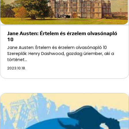
Jane Austen: Értelem és érzelem olvasónapló
10
Jane Austen: Értelem és érzelem olvasónapló 10
Szereplők: Henry Dashwood, gazdag úriember, aki a
történet…
2023.10.18.