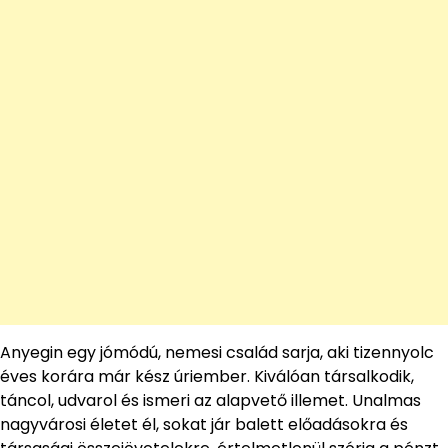
Anyegin egy jómódú, nemesi család sarja, aki tizennyolc
éves korára már kész úriember. Kiválóan társalkodik,
táncol, udvarol és ismeri az alapvető illemet. Unalmas
nagyvárosi életet él, sokat jár balett előadásokra és