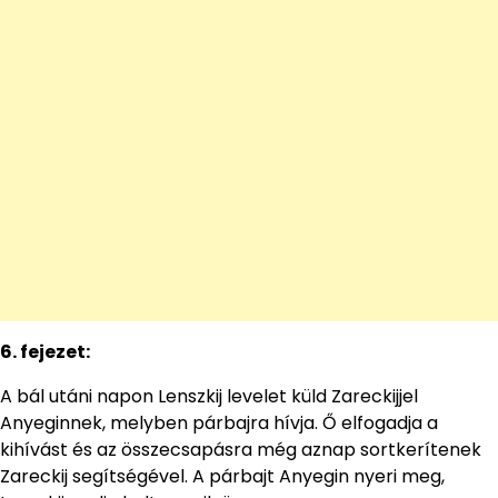
6. fejezet:
A bál utáni napon Lenszkij levelet küld Zareckijjel
Anyeginnek, melyben párbajra hívja. Ő elfogadja a
kihívást és az összecsapásra még aznap sortkerítenek
Zareckij segítségével. A párbajt Anyegin nyeri meg,