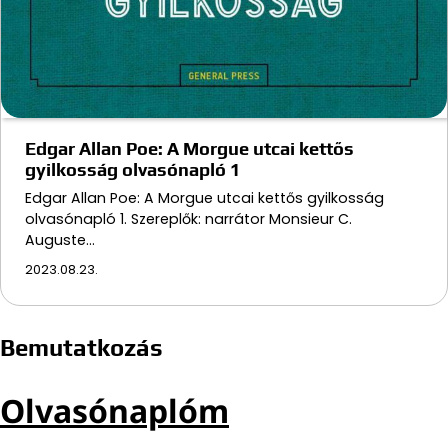
Edgar Allan Poe: A Morgue utcai kettős
gyilkosság olvasónapló 1
Edgar Allan Poe: A Morgue utcai kettős gyilkosság
olvasónapló 1. Szereplők: narrátor Monsieur C.
Auguste…
2023.08.23.
Bemutatkozás
Olvasónaplóm