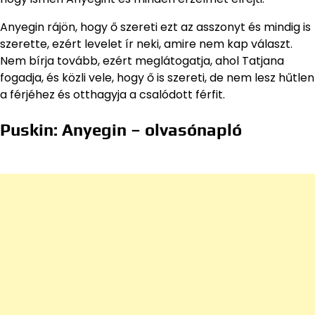
Anyegin rájön, hogy ő szereti ezt az asszonyt és mindig is
szerette, ezért levelet ír neki, amire nem kap választ.
Nem bírja tovább, ezért meglátogatja, ahol Tatjana
fogadja, és közli vele, hogy ő is szereti, de nem lesz hűtlen
a férjéhez és otthagyja a csalódott férfit.
Puskin: Anyegin – olvasónapló