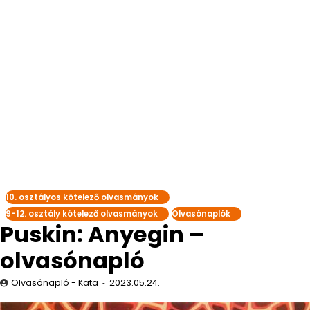
10. osztályos kötelező olvasmányok
9-12. osztály kötelező olvasmányok
Olvasónaplók
Puskin: Anyegin –
olvasónapló
Olvasónapló - Kata
2023.05.24.