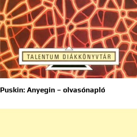
Puskin: Anyegin – olvasónapló