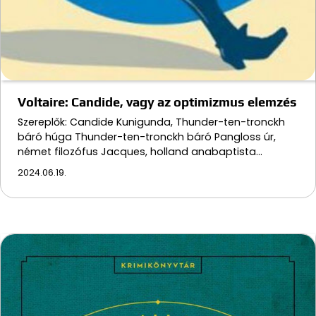
Voltaire: Candide, vagy az optimizmus elemzés
Szereplők: Candide Kunigunda, Thunder-ten-tronckh
báró húga Thunder-ten-tronckh báró Pangloss úr,
német filozófus Jacques, holland anabaptista…
2024.06.19.