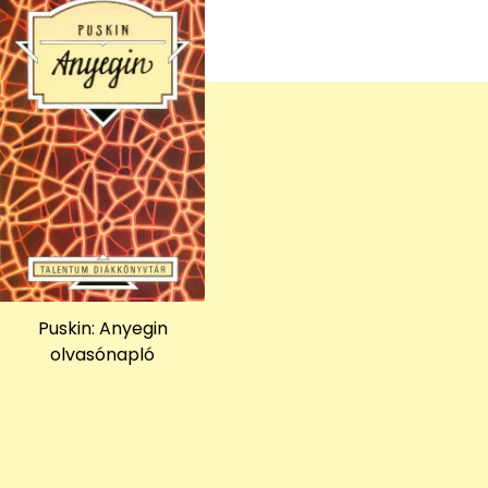
Puskin: Anyegin
olvasónapló