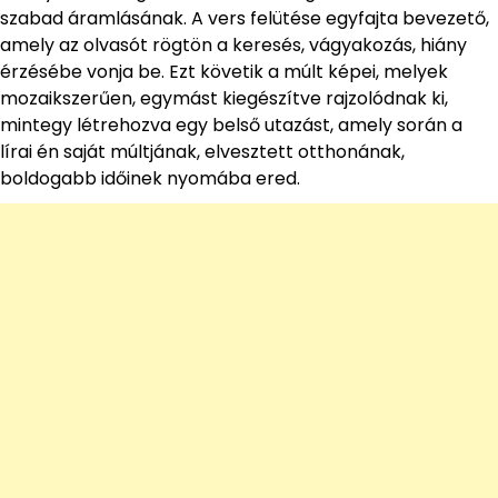
szabad áramlásának. A vers felütése egyfajta bevezető,
amely az olvasót rögtön a keresés, vágyakozás, hiány
érzésébe vonja be. Ezt követik a múlt képei, melyek
mozaikszerűen, egymást kiegészítve rajzolódnak ki,
mintegy létrehozva egy belső utazást, amely során a
lírai én saját múltjának, elvesztett otthonának,
boldogabb időinek nyomába ered.