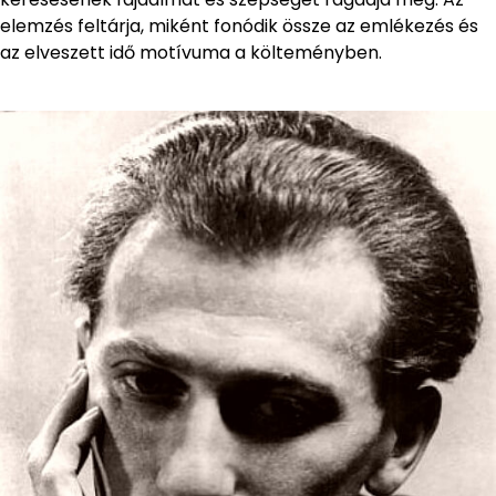
elemzés feltárja, miként fonódik össze az emlékezés és
az elveszett idő motívuma a költeményben.