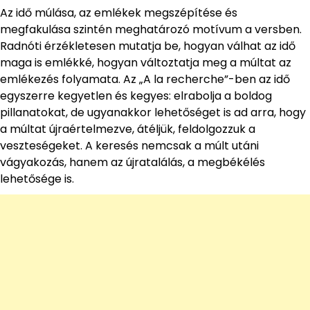
Az idő múlása, az emlékek megszépítése és
megfakulása szintén meghatározó motívum a versben.
Radnóti érzékletesen mutatja be, hogyan válhat az idő
maga is emlékké, hogyan változtatja meg a múltat az
emlékezés folyamata. Az „A la recherche”-ben az idő
egyszerre kegyetlen és kegyes: elrabolja a boldog
pillanatokat, de ugyanakkor lehetőséget is ad arra, hogy
a múltat újraértelmezve, átéljük, feldolgozzuk a
veszteségeket. A keresés nemcsak a múlt utáni
vágyakozás, hanem az újratalálás, a megbékélés
lehetősége is.