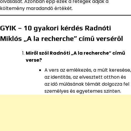
olvasását. Azonban épp ezek a rétegek adják a
költemény maradandó értékét.
GYIK – 10 gyakori kérdés Radnóti
Miklós „A la recherche” című verséről
Miről szól Radnóti „A la recherche” című
verse?
A vers az emlékezés, a múlt keresése,
az identitás, az elvesztett otthon és
az idő múlásának témáit dolgozza fel
személyes és egyetemes szinten.