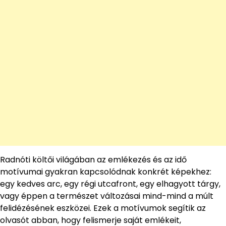
Radnóti költői világában az emlékezés és az idő
motívumai gyakran kapcsolódnak konkrét képekhez:
egy kedves arc, egy régi utcafront, egy elhagyott tárgy,
vagy éppen a természet változásai mind-mind a múlt
felidézésének eszközei. Ezek a motívumok segítik az
olvasót abban, hogy felismerje saját emlékeit,