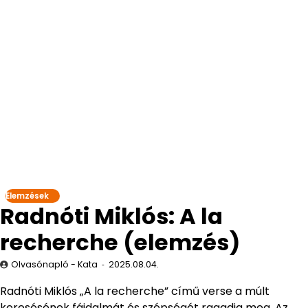
Elemzések
Radnóti Miklós: A la
recherche (elemzés)
Olvasónapló - Kata
2025.08.04.
Radnóti Miklós „A la recherche” című verse a múlt
keresésének fájdalmát és szépségét ragadja meg. Az