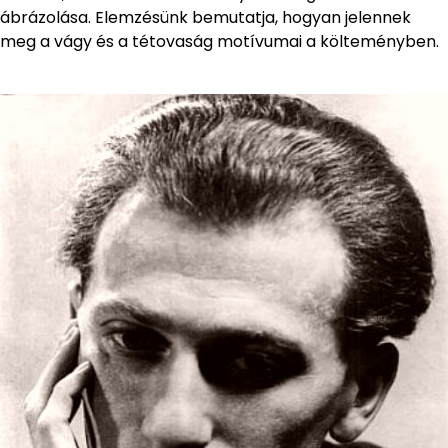
ábrázolása. Elemzésünk bemutatja, hogyan jelennek
meg a vágy és a tétovaság motívumai a költeményben.