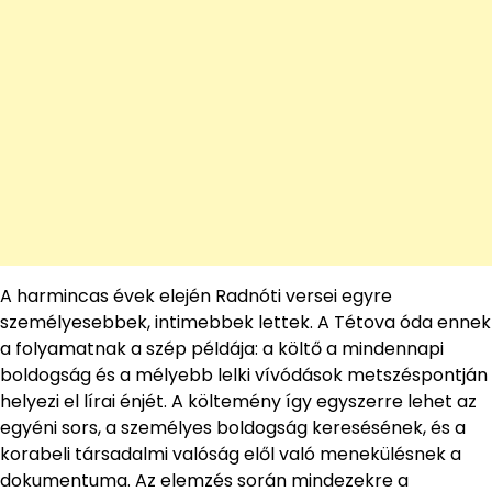
A harmincas évek elején Radnóti versei egyre
személyesebbek, intimebbek lettek. A Tétova óda ennek
a folyamatnak a szép példája: a költő a mindennapi
boldogság és a mélyebb lelki vívódások metszéspontján
helyezi el lírai énjét. A költemény így egyszerre lehet az
egyéni sors, a személyes boldogság keresésének, és a
korabeli társadalmi valóság elől való menekülésnek a
dokumentuma. Az elemzés során mindezekre a