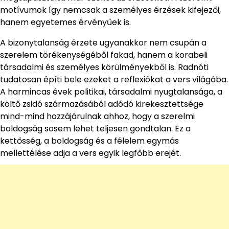
motívumok így nemcsak a személyes érzések kifejezői,
hanem egyetemes érvényűek is.
A bizonytalanság érzete ugyanakkor nem csupán a
szerelem törékenységéből fakad, hanem a korabeli
társadalmi és személyes körülményekből is. Radnóti
tudatosan építi bele ezeket a reflexiókat a vers világába.
A harmincas évek politikai, társadalmi nyugtalansága, a
költő zsidó származásából adódó kirekesztettsége
mind-mind hozzájárulnak ahhoz, hogy a szerelmi
boldogság sosem lehet teljesen gondtalan. Ez a
kettősség, a boldogság és a félelem egymás
mellettélése adja a vers egyik legfőbb erejét.