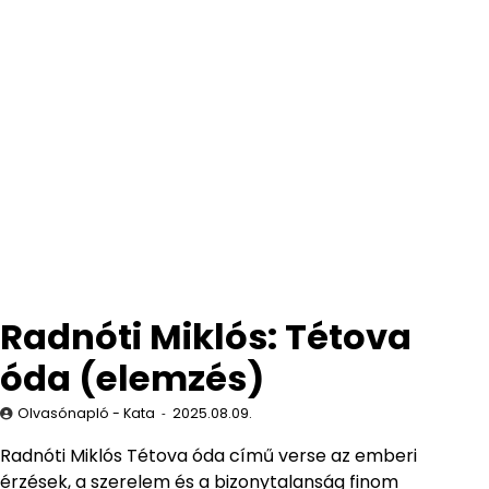
Radnóti Miklós: Tétova
óda (elemzés)
Olvasónapló - Kata
2025.08.09.
Radnóti Miklós Tétova óda című verse az emberi
érzések, a szerelem és a bizonytalanság finom