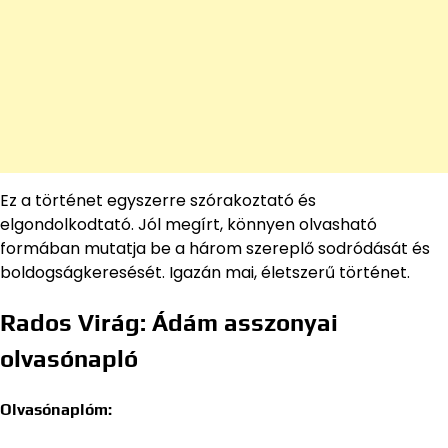
Ez a történet egyszerre szórakoztató és
elgondolkodtató. Jól megírt, könnyen olvasható
formában mutatja be a három szereplő sodródását és
boldogságkeresését. Igazán mai, életszerű történet.
Rados Virág: Ádám asszonyai
olvasónapló
Olvasónaplóm: