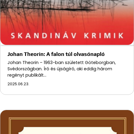
Johan Theorin: A falon túl olvasónapló
Johan Theorin – 1963-ban született Göteborgban,
Svédországban. Író és újságíró, aki eddig három
regényt publikált…
2025.06.23.