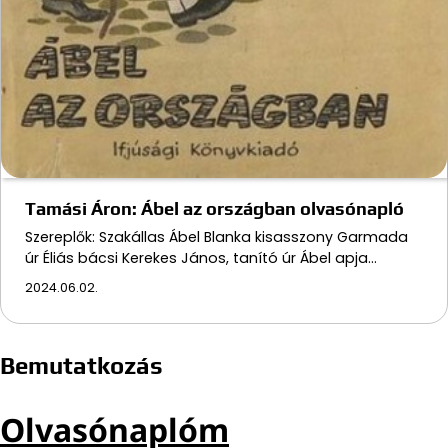
Tamási Áron: Ábel az országban olvasónapló
Szereplők: Szakállas Ábel Blanka kisasszony Garmada
úr Éliás bácsi Kerekes János, tanító úr Ábel apja…
2024.06.02.
Bemutatkozás
Olvasónaplóm