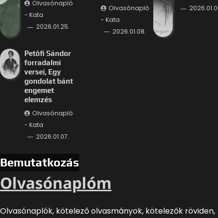
Olvasónapló
Olvasónapló
2026.01.0
- Kata
- Kata
2026.01.25.
2026.01.08.
Petőfi Sándor
forradalmi
versei, Egy
gondolat bánt
engemet
elemzés
Olvasónapló
- Kata
2026.01.07.
Bemutatkozás
Olvasónaplóm
Olvasónaplók, kötelező olvasmányok, kötelezők röviden,