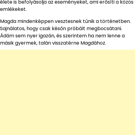
élete is befolyásolja az eseményeket, ami erősíti a közös
emlékeket.
Magda mindenképpen vesztesnek tűnik a történetben.
Sajnálatos, hogy csak későn próbált megbocsátani.
Ádám sem nyer igazán, és szerintem ha nem lenne a
másik gyermek, talán visszatérne Magdához.