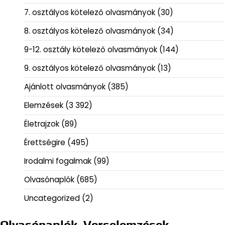
7. osztályos kötelező olvasmányok
(30)
8. osztályos kötelező olvasmányok
(34)
9-12. osztály kötelező olvasmányok
(144)
9. osztályos kötelező olvasmányok
(13)
Ajánlott olvasmányok
(385)
Elemzések
(3 392)
Életrajzok
(89)
Érettségire
(495)
Irodalmi fogalmak
(99)
Olvasónaplók
(685)
Uncategorized
(2)
Olvasónaplók, Verselemzések