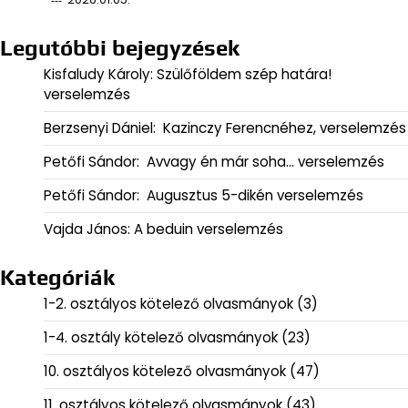
Legutóbbi bejegyzések
Kisfaludy Károly: Szülőföldem szép határa!
verselemzés
Berzsenyi Dániel: Kazinczy Ferencnéhez, verselemzés
Petőfi Sándor: Avvagy én már soha… verselemzés
Petőfi Sándor: Augusztus 5-dikén verselemzés
Vajda János: A beduin verselemzés
Kategóriák
1-2. osztályos kötelező olvasmányok
(3)
1-4. osztály kötelező olvasmányok
(23)
10. osztályos kötelező olvasmányok
(47)
11. osztályos kötelező olvasmányok
(43)