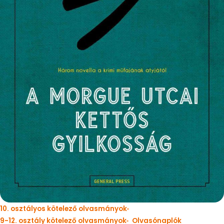
10. osztályos kötelező olvasmányok
9-12. osztály kötelező olvasmányok
Olvasónaplók