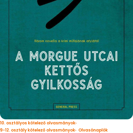
10. osztályos kötelező olvasmányok
9-12. osztály kötelező olvasmányok
Olvasónaplók