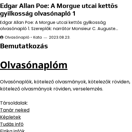
Edgar Allan Poe: A Morgue utcai kettős
gyilkosság olvasónapló 1
Edgar Allan Poe: A Morgue utcai kettős gyilkosság
olvasónapló 1. Szereplők: narrátor Monsieur C. Auguste…
Olvasónapló - Kata
2023.08.23.
Bemutatkozás
Olvasónaplóm
Olvasónaplók, kötelező olvasmányok, kötelezők röviden,
kötelező olvasmányok röviden, verselemzés.
Társoldalak:
Tanár neked
Képletek
Tudás infó
Fizika infók