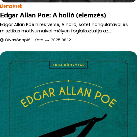
Elemzések
Edgar Allan Poe: A holló (elemzés)
Edgar Allan Poe híres verse, A holló, sötét hangulatával és
misztikus motívumaival mélyen foglalkoztatja az…
Olvasónapló - Kata
2025.08.12.