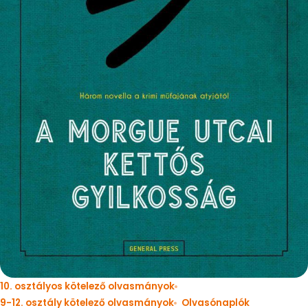
10. osztályos kötelező olvasmányok
9-12. osztály kötelező olvasmányok
Olvasónaplók