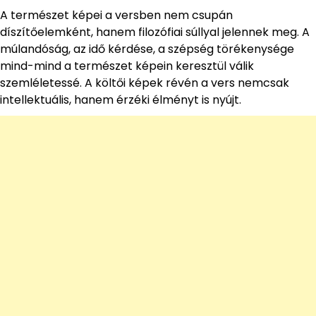
A természet képei a versben nem csupán
díszítőelemként, hanem filozófiai súllyal jelennek meg. A
múlandóság, az idő kérdése, a szépség törékenysége
mind-mind a természet képein keresztül válik
szemléletessé. A költői képek révén a vers nemcsak
intellektuális, hanem érzéki élményt is nyújt.