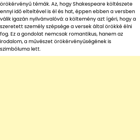
örökérvényű témák. Az, hogy Shakespeare költészete
ennyi idő elteltével is él és hat, éppen ebben a versben
válik igazán nyilvánvalóvá: a költemény azt ígéri, hogy a
szeretett személy szépsége a versek által örökké élni
fog. Ez a gondolat nemcsak romantikus, hanem az
irodalom, a művészet örökérvényűségének is
szimbóluma lett.