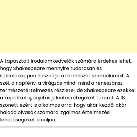
A tapasztalt irodalomkedvelők számára érdekes lehet,
hogy Shakespeare mennyire tudatosan és
sokféleképpen használja a természet szimbólumait. A
szél, a napfény, a virágzás mind-mind a reneszánsz
természetértelmezés részletei, de Shakespeare ezekkel
a képekkel új, sajátos jelentésrétegeket teremt. A 18.
szonett ezért is alkalmas arra, hogy akár kezdő, akár
haladó olvasók számára izgalmas értelmezési
lehetőségeket kínáljon.