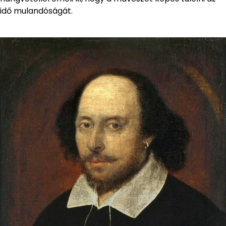
idő mulandóságát.