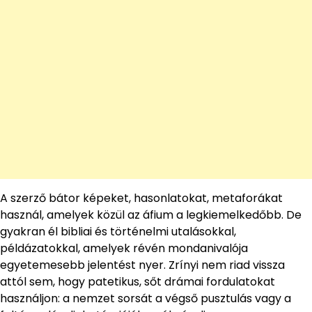
A szerző bátor képeket, hasonlatokat, metaforákat
használ, amelyek közül az áfium a legkiemelkedőbb. De
gyakran él bibliai és történelmi utalásokkal,
példázatokkal, amelyek révén mondanivalója
egyetemesebb jelentést nyer. Zrínyi nem riad vissza
attól sem, hogy patetikus, sőt drámai fordulatokat
használjon: a nemzet sorsát a végső pusztulás vagy a