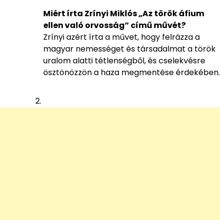
Miért írta Zrínyi Miklós „Az török áfium
ellen való orvosság” című művét?
Zrínyi azért írta a művet, hogy felrázza a
magyar nemességet és társadalmat a török
uralom alatti tétlenségből, és cselekvésre
ösztönözzön a haza megmentése érdekében.