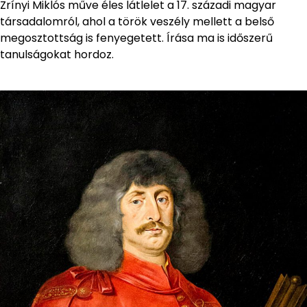
Zrínyi Miklós műve éles látlelet a 17. századi magyar
társadalomról, ahol a török veszély mellett a belső
megosztottság is fenyegetett. Írása ma is időszerű
tanulságokat hordoz.