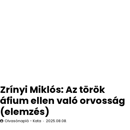
Zrínyi Miklós: Az török
áfium ellen való orvosság
(elemzés)
Olvasónapló - Kata
2025.08.08.