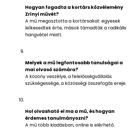
Hogyan fogadta a kortárs közvélemény
Zrínyi művét?
A mű megosztotta a kortársakat: egyesek
lelkesedtek érte, mások támadták a radikális
hangvétel miatt.
Melyek a mű legfontosabb tanulságai a
mai olvasó számára?
A közöny veszélye, a felelősségvállalás
szükségessége, a közösségi összefogás ereje.
Hol olvasható el ma a mű, és hogyan
érdemes tanulmányozni?
A mű több kiadásban, online is elérhető.