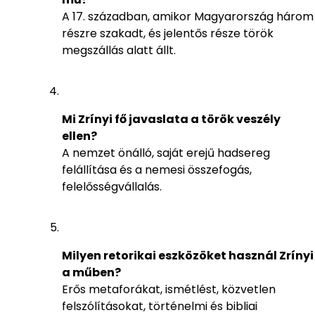
A 17. században, amikor Magyarország három
részre szakadt, és jelentős része török
megszállás alatt állt.
Mi Zrínyi fő javaslata a török veszély
ellen?
A nemzet önálló, saját erejű hadsereg
felállítása és a nemesi összefogás,
felelősségvállalás.
Milyen retorikai eszközöket használ Zrínyi
a műben?
Erős metaforákat, ismétlést, közvetlen
felszólításokat, történelmi és bibliai