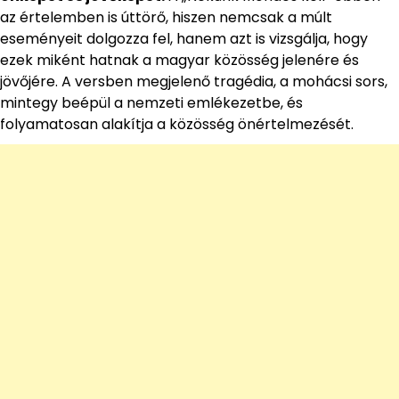
az értelemben is úttörő, hiszen nemcsak a múlt
eseményeit dolgozza fel, hanem azt is vizsgálja, hogy
ezek miként hatnak a magyar közösség jelenére és
jövőjére. A versben megjelenő tragédia, a mohácsi sors,
mintegy beépül a nemzeti emlékezetbe, és
folyamatosan alakítja a közösség önértelmezését.