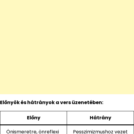
Előnyök és hátrányok a vers üzenetében:
Előny
Hátrány
Önismeretre, önreflexi
Pesszimizmushoz vezet