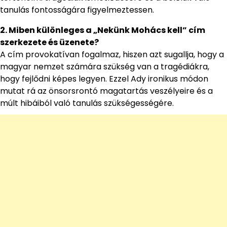
tanulás fontosságára figyelmeztessen.
2. Miben különleges a „Nekünk Mohács kell” cím
szerkezete és üzenete?
A cím provokatívan fogalmaz, hiszen azt sugallja, hogy a
magyar nemzet számára szükség van a tragédiákra,
hogy fejlődni képes legyen. Ezzel Ady ironikus módon
mutat rá az önsorsrontó magatartás veszélyeire és a
múlt hibáiból való tanulás szükségességére.