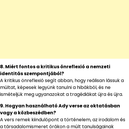
8. Miért fontos a kritikus önreflexió a nemzeti
identitás szempontjából?
A kritikus önreflexió segít abban, hogy reálisan lássuk a
múltat, képesek legyünk tanulni a hibákból, és ne
ismételjük meg ugyanazokat a tragédiákat újra és újra.
9. Hogyan használható Ady verse az oktatásban
vagy a közbeszédben?
A vers remek kiindulópont a történelem, az irodalom és
a társadalomismeret órákon a múlt tanulságainak