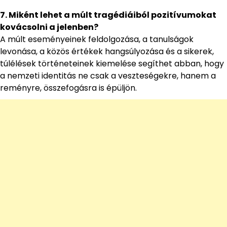
7. Miként lehet a múlt tragédiáiból pozitívumokat
kovácsolni a jelenben?
A múlt eseményeinek feldolgozása, a tanulságok
levonása, a közös értékek hangsúlyozása és a sikerek,
túlélések történeteinek kiemelése segíthet abban, hogy
a nemzeti identitás ne csak a veszteségekre, hanem a
reményre, összefogásra is épüljön.