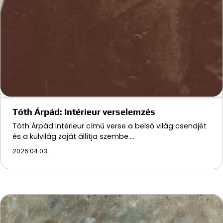
Tóth Árpád: Intérieur verselemzés
Tóth Árpád Intérieur című verse a belső világ csendjét
és a külvilág zaját állítja szembe.…
2026.04.03.