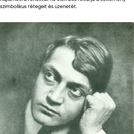
szimbolikus rétegeit és üzenetét.