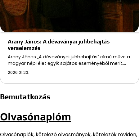
Arany János: A dévaványai juhbehajtás
verselemzés
Arany János „A dévaványai juhbehajtás” című műve a
magyar népi élet egyik sajátos eseményéből merít.…
2026.01.23.
Bemutatkozás
Olvasónaplóm
Olvasónaplók, kötelező olvasmányok, kötelezők röviden,