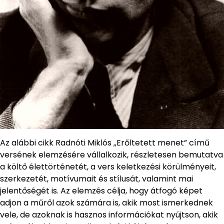
Az alábbi cikk Radnóti Miklós „Erőltetett menet” című
versének elemzésére vállalkozik, részletesen bemutatva
a költő élettörténetét, a vers keletkezési körülményeit,
szerkezetét, motívumait és stílusát, valamint mai
jelentőségét is. Az elemzés célja, hogy átfogó képet
adjon a műről azok számára is, akik most ismerkednek
vele, de azoknak is hasznos információkat nyújtson, akik