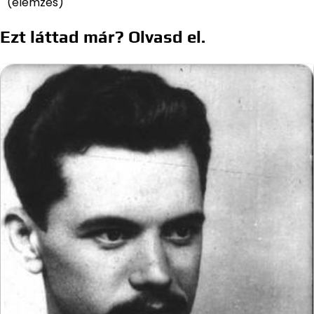
(elemzés)
Ezt láttad már? Olvasd el.