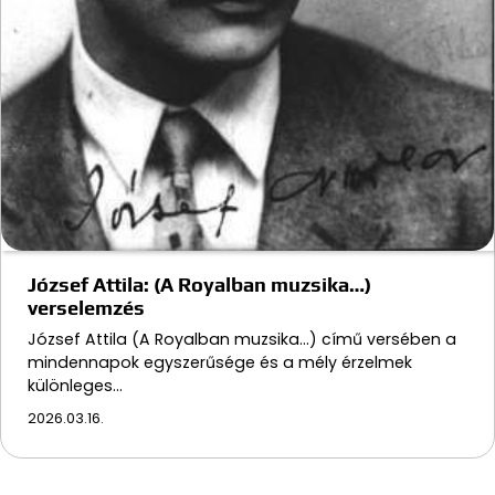
József Attila: (A Royalban muzsika…)
verselemzés
József Attila (A Royalban muzsika…) című versében a
mindennapok egyszerűsége és a mély érzelmek
különleges…
2026.03.16.