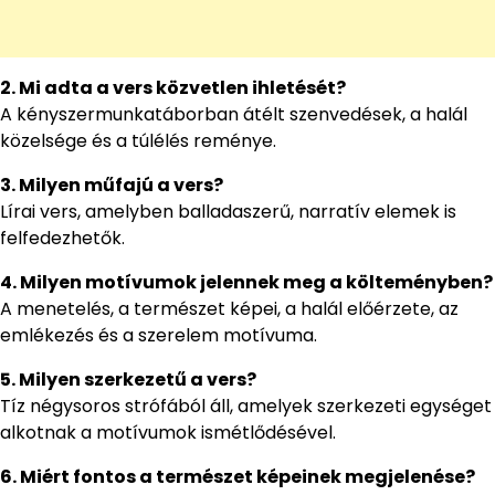
2. Mi adta a vers közvetlen ihletését?
A kényszermunkatáborban átélt szenvedések, a halál
közelsége és a túlélés reménye.
3. Milyen műfajú a vers?
Lírai vers, amelyben balladaszerű, narratív elemek is
felfedezhetők.
4. Milyen motívumok jelennek meg a költeményben?
A menetelés, a természet képei, a halál előérzete, az
emlékezés és a szerelem motívuma.
5. Milyen szerkezetű a vers?
Tíz négysoros strófából áll, amelyek szerkezeti egységet
alkotnak a motívumok ismétlődésével.
6. Miért fontos a természet képeinek megjelenése?