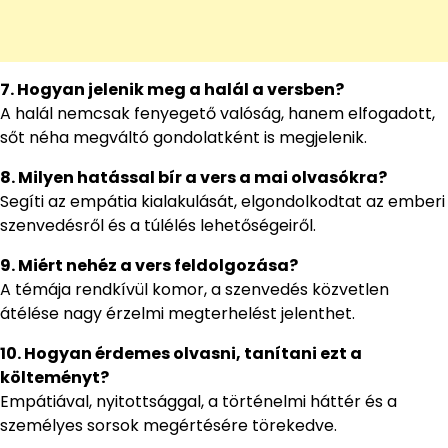
7. Hogyan jelenik meg a halál a versben?
A halál nemcsak fenyegető valóság, hanem elfogadott,
sőt néha megváltó gondolatként is megjelenik.
8. Milyen hatással bír a vers a mai olvasókra?
Segíti az empátia kialakulását, elgondolkodtat az emberi
szenvedésről és a túlélés lehetőségeiről.
9. Miért nehéz a vers feldolgozása?
A témája rendkívül komor, a szenvedés közvetlen
átélése nagy érzelmi megterhelést jelenthet.
10. Hogyan érdemes olvasni, tanítani ezt a
költeményt?
Empátiával, nyitottsággal, a történelmi háttér és a
személyes sorsok megértésére törekedve.