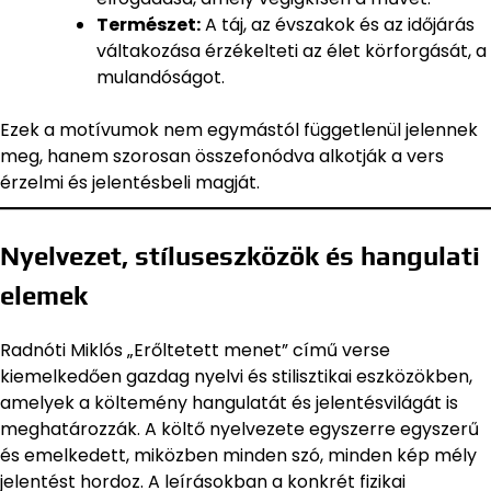
Természet:
A táj, az évszakok és az időjárás
váltakozása érzékelteti az élet körforgását, a
mulandóságot.
Ezek a motívumok nem egymástól függetlenül jelennek
meg, hanem szorosan összefonódva alkotják a vers
érzelmi és jelentésbeli magját.
Nyelvezet, stíluseszközök és hangulati
elemek
Radnóti Miklós „Erőltetett menet” című verse
kiemelkedően gazdag nyelvi és stilisztikai eszközökben,
amelyek a költemény hangulatát és jelentésvilágát is
meghatározzák. A költő nyelvezete egyszerre egyszerű
és emelkedett, miközben minden szó, minden kép mély
jelentést hordoz. A leírásokban a konkrét fizikai