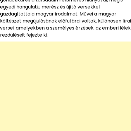
egyedi hangulatú, merész és újító versekkel
gazdagította a magyar irodalmat. Művei a magyar
költészet megújulásának előfutárai voltak, különösen lírai
versei, amelyekben a személyes érzések, az emberi lélek
rezdüléseit fejezte ki.