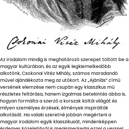
Az irodalom mindig is meghatározó szerepet töltött be a
magyar kultúrában, és az egyik legkiemelkedőbb
alkotónk, Csokonai Vitéz Mihály, számos maradandó
művel ajándékozta meg az utókort. Az „Ajánlás” című
versének elemzése nem csupán egy klasszikus mű
részletes feltárása, hanem izgalmas betekintés abba is,
hogyan formálta a szerző a korszak költői világát és
milyen személyes érzések, élmények inspirálták
alkotását. Ha valaki szeretné jobban megérteni a
magyar irodalom egyik klasszikusát, mindenképpen
érdemes közelebbről is megismerkedni ezzel a verssel.