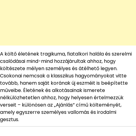
A költő életének tragikuma, fiatalkori halála és szerelmi
csalódásai mind-mind hozzájárultak ahhoz, hogy
költészete mélyen személyes és átélhető legyen.
Csokonai nemcsak a klasszikus hagyományokat vitte
tovább, hanem saját korának új eszméit is beépítette
műveibe. Életének és alkotásainak ismerete
nélkülözhetetlen ahhoz, hogy helyesen értelmezzük
verseit – különösen az „Ajánlás” című költeményét,
amely egyszerre személyes vallomás és irodalmi
gesztus.