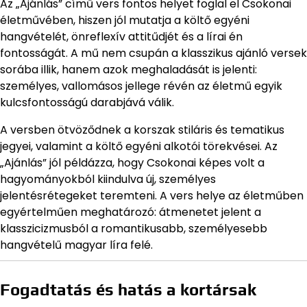
Az „Ajánlás” című vers fontos helyet foglal el Csokonai
életművében, hiszen jól mutatja a költő egyéni
hangvételét, önreflexív attitűdjét és a lírai én
fontosságát. A mű nem csupán a klasszikus ajánló versek
sorába illik, hanem azok meghaladását is jelenti:
személyes, vallomásos jellege révén az életmű egyik
kulcsfontosságú darabjává válik.
A versben ötvöződnek a korszak stiláris és tematikus
jegyei, valamint a költő egyéni alkotói törekvései. Az
„Ajánlás” jól példázza, hogy Csokonai képes volt a
hagyományokból kiindulva új, személyes
jelentésrétegeket teremteni. A vers helye az életműben
egyértelműen meghatározó: átmenetet jelent a
klasszicizmusból a romantikusabb, személyesebb
hangvételű magyar líra felé.
Fogadtatás és hatás a kortársak