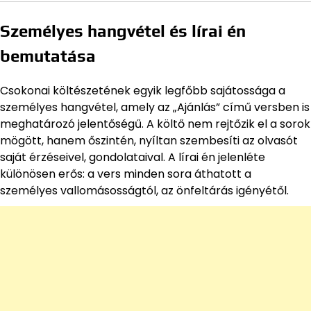
Személyes hangvétel és lírai én
bemutatása
Csokonai költészetének egyik legfőbb sajátossága a
személyes hangvétel, amely az „Ajánlás” című versben is
meghatározó jelentőségű. A költő nem rejtőzik el a sorok
mögött, hanem őszintén, nyíltan szembesíti az olvasót
saját érzéseivel, gondolataival. A lírai én jelenléte
különösen erős: a vers minden sora áthatott a
személyes vallomásosságtól, az önfeltárás igényétől.