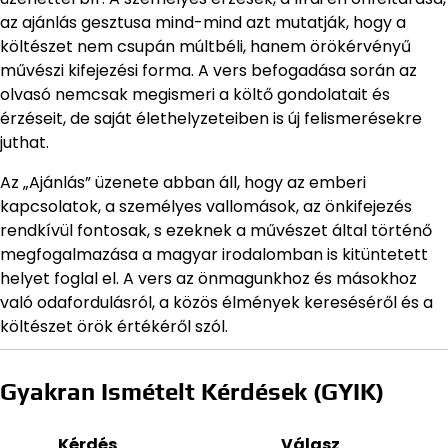
az ajánlás gesztusa mind-mind azt mutatják, hogy a
költészet nem csupán múltbéli, hanem örökérvényű
művészi kifejezési forma. A vers befogadása során az
olvasó nemcsak megismeri a költő gondolatait és
érzéseit, de saját élethelyzeteiben is új felismerésekre
juthat.
Az „Ajánlás” üzenete abban áll, hogy az emberi
kapcsolatok, a személyes vallomások, az önkifejezés
rendkívül fontosak, s ezeknek a művészet által történő
megfogalmazása a magyar irodalomban is kitüntetett
helyet foglal el. A vers az önmagunkhoz és másokhoz
való odafordulásról, a közös élmények kereséséről és a
költészet örök értékéről szól.
Gyakran Ismételt Kérdések (GYIK)
Kérdés
Válasz