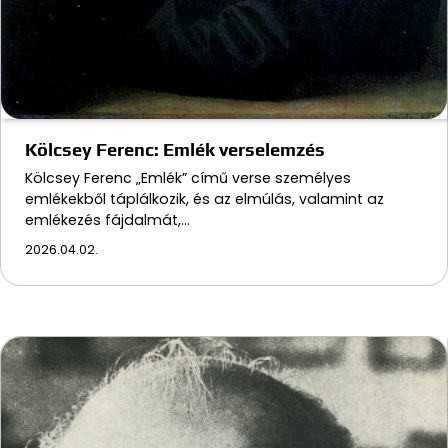
Kölcsey Ferenc: Emlék verselemzés
Kölcsey Ferenc „Emlék” című verse személyes
emlékekből táplálkozik, és az elmúlás, valamint az
emlékezés fájdalmát,…
2026.04.02.