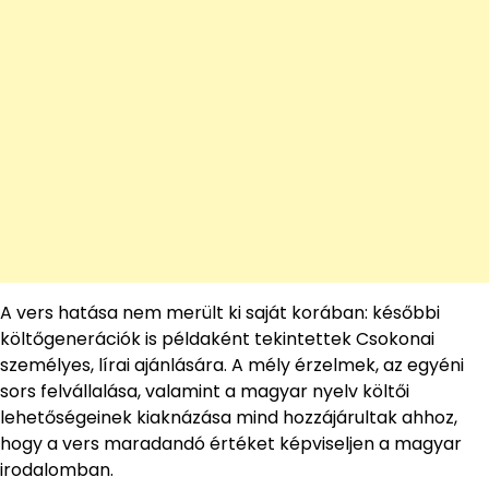
A vers hatása nem merült ki saját korában: későbbi
költőgenerációk is példaként tekintettek Csokonai
személyes, lírai ajánlására. A mély érzelmek, az egyéni
sors felvállalása, valamint a magyar nyelv költői
lehetőségeinek kiaknázása mind hozzájárultak ahhoz,
hogy a vers maradandó értéket képviseljen a magyar
irodalomban.