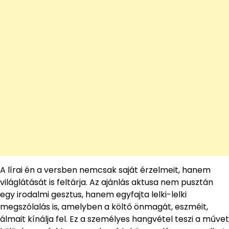
A lírai én a versben nemcsak saját érzelmeit, hanem
világlátását is feltárja. Az ajánlás aktusa nem pusztán
egy irodalmi gesztus, hanem egyfajta lelki-lelki
megszólalás is, amelyben a költő önmagát, eszméit,
álmait kínálja fel. Ez a személyes hangvétel teszi a művet