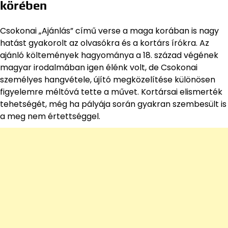
körében
Csokonai „Ajánlás” című verse a maga korában is nagy
hatást gyakorolt az olvasókra és a kortárs írókra. Az
ajánló költemények hagyománya a 18. század végének
magyar irodalmában igen élénk volt, de Csokonai
személyes hangvétele, újító megközelítése különösen
figyelemre méltóvá tette a művet. Kortársai elismerték
tehetségét, még ha pályája során gyakran szembesült is
a meg nem értettséggel.